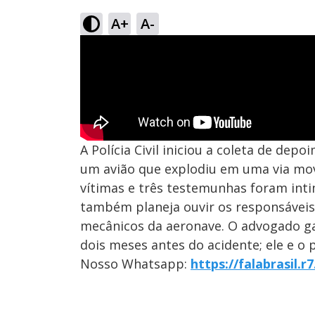
A+
A-
A Polícia Civil iniciou a coleta de de
um avião que explodiu em uma via mo
vítimas e três testemunhas foram intim
também planeja ouvir os responsáveis
mecânicos da aeronave. O advogado g
dois meses antes do acidente; ele e o
Nosso Whatsapp:
https://falabrasil.