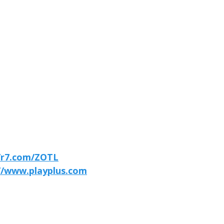
//r7.com/ZOTL
//www.playplus.com