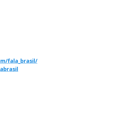
m/fala_brasil/
abrasil