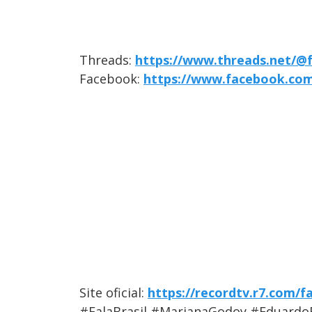
Threads:
https://www.threads.net/@f
Facebook:
https://www.facebook.com/
Site oficial:
https://recordtv.r7.com/fa
#FalaBrasil #MarianaGodoy #Eduardo