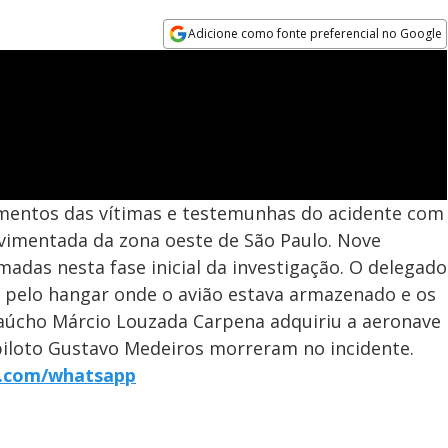
Adicione como fonte preferencial no Google
Opens in new window
poimentos das vítimas e testemunhas do acidente com
vimentada da zona oeste de São Paulo. Nove
adas nesta fase inicial da investigação. O delegado
 pelo hangar onde o avião estava armazenado e os
aúcho Márcio Louzada Carpena adquiriu a aeronave
 piloto Gustavo Medeiros morreram no incidente.
r7.com/whatsapp