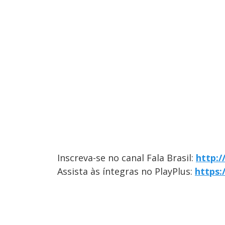
Inscreva-se no canal Fala Brasil:
http:
Assista às íntegras no PlayPlus:
https: