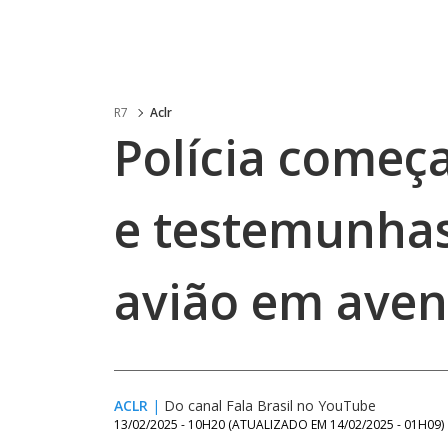
R7
Aclr
Polícia começa
e testemunhas
avião em aven
ACLR
|
Do canal Fala Brasil no YouTube
13/02/2025 - 10H20
(ATUALIZADO EM
14/02/2025 - 01H09
)