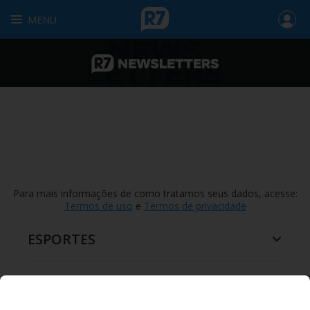
MENU
Para mais informações de como tratamos seus dados, acesse:
Termos de uso
e
Termos de privacidade
ESPORTES
ENTRETENIMENTO