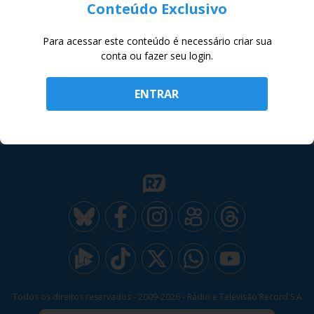
Conteúdo Exclusivo
JR 24H
Para acessar este conteúdo é necessário criar sua
conta ou fazer seu login.
RECORD
ENTRAR
INSTITUCIONAL
Todos os direitos reservados - 2009-
2026
- Rádio e Televisão Record S.A