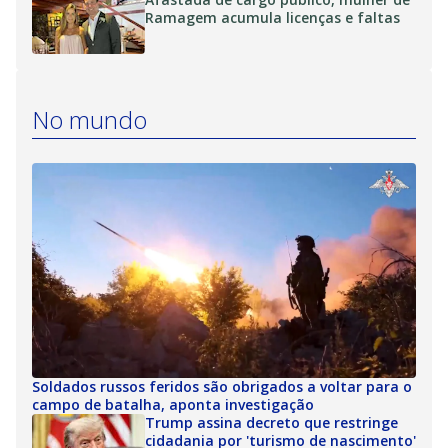
Ramagem acumula licenças e faltas
No mundo
Soldados russos feridos são obrigados a voltar para o
campo de batalha, aponta investigação
Trump assina decreto que restringe
cidadania por 'turismo de nascimento'