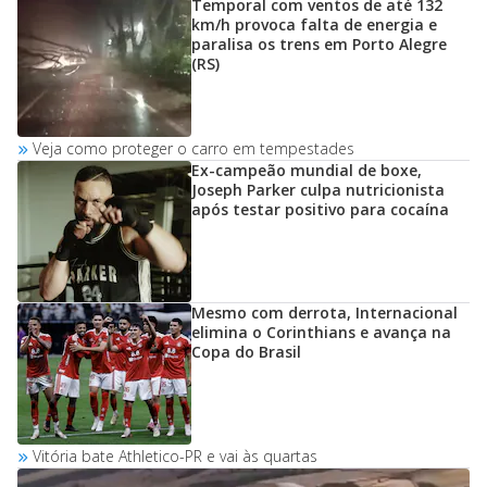
Temporal com ventos de até 132
km/h provoca falta de energia e
paralisa os trens em Porto Alegre
(RS)
Veja como proteger o carro em tempestades
Ex-campeão mundial de boxe,
Joseph Parker culpa nutricionista
após testar positivo para cocaína
Mesmo com derrota, Internacional
elimina o Corinthians e avança na
Copa do Brasil
Vitória bate Athletico-PR e vai às quartas