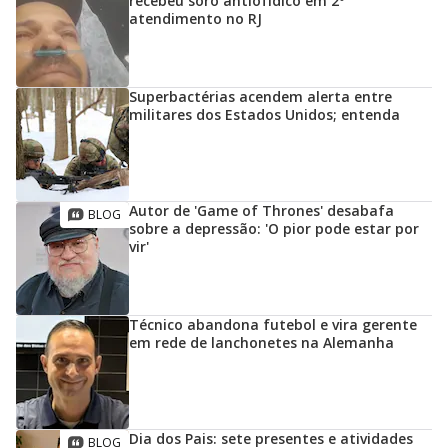
recebeu soro antiofídico em 2º
atendimento no RJ
Superbactérias acendem alerta entre
militares dos Estados Unidos; entenda
Autor de 'Game of Thrones' desabafa
sobre a depressão: 'O pior pode estar por
vir'
Técnico abandona futebol e vira gerente
em rede de lanchonetes na Alemanha
Dia dos Pais: sete presentes e atividades