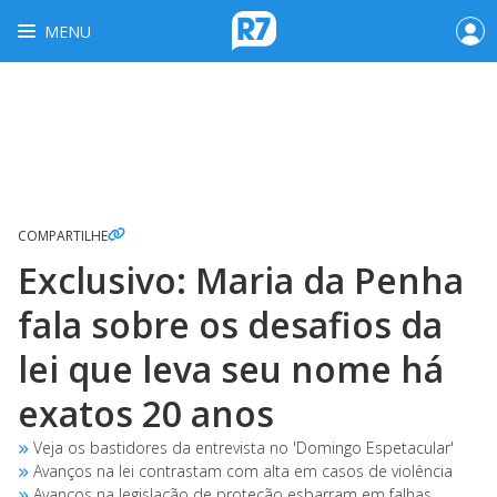
MENU
COMPARTILHE
Exclusivo: Maria da Penha
fala sobre os desafios da
lei que leva seu nome há
exatos 20 anos
Veja os bastidores da entrevista no 'Domingo Espetacular'
Avanços na lei contrastam com alta em casos de violência
Avanços na legislação de proteção esbarram em falhas