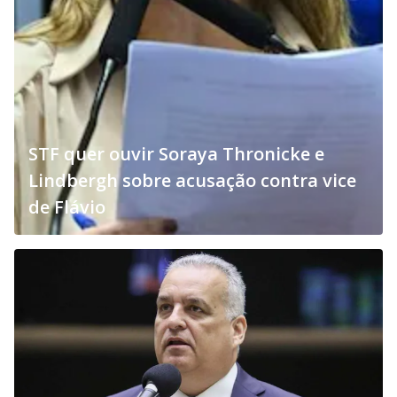
STF quer ouvir Soraya Thronicke e
Lindbergh sobre acusação contra vice
de Flávio