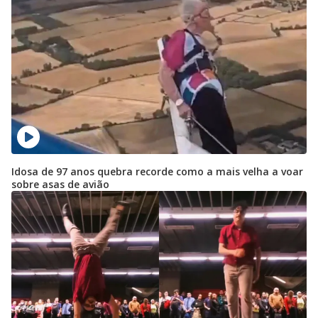
Idosa de 97 anos quebra recorde como a mais velha a voar
sobre asas de avião