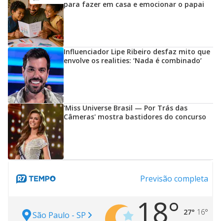
para fazer em casa e emocionar o papai
Influenciador Lipe Ribeiro desfaz mito que
envolve os realities: ‘Nada é combinado’
'Miss Universe Brasil — Por Trás das
Câmeras' mostra bastidores do concurso
Previsão completa
18°
27°
16°
São Paulo - SP