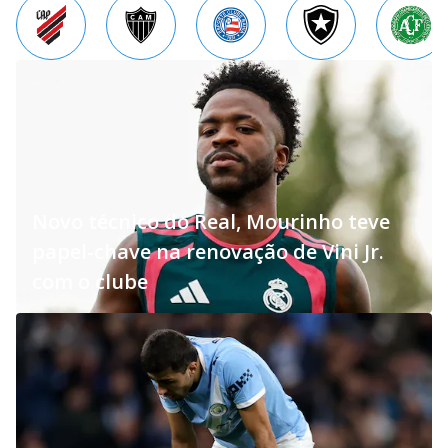
Novo técnico do Real, Mourinho teve
papel-chave na renovação de Vini Jr.
com o clube