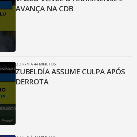
AVANÇA NA CDB
DO R7
/
HÁ 44 MINUTOS
ZUBELDÍA ASSUME CULPA APÓS
DERROTA