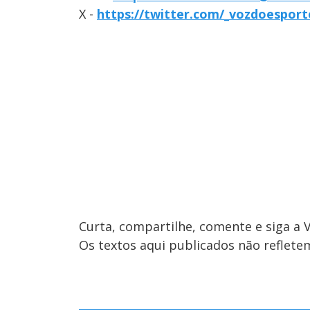
X -
https://twitter.com/_vozdoesport
Curta, compartilhe, comente e siga a 
Os textos aqui publicados não reflet