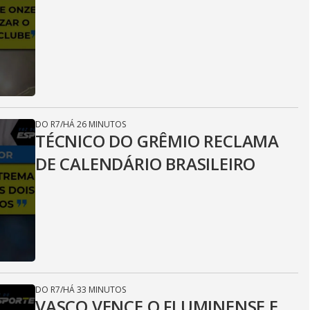
DO R7
/
HÁ 26 MINUTOS
TÉCNICO DO GRÊMIO RECLAMA
DE CALENDÁRIO BRASILEIRO
DO R7
/
HÁ 33 MINUTOS
VASCO VENCE O FLUMINENSE E