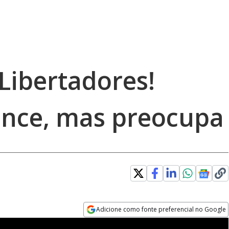
Libertadores!
ence, mas preocupa
Adicione como fonte preferencial no Google
Opens in new window