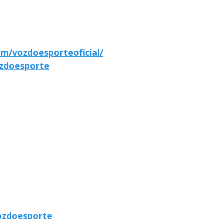
m/vozdoesporteoficial/
zdoesporte
ozdoesporte