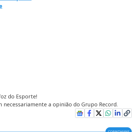
e
Voz do Esporte!
em necessariamente a opinião do Grupo Record.
CORINTHIANS