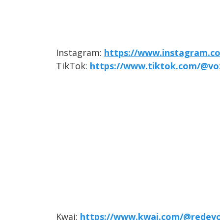
Instagram:
https://www.instagram.co
TikTok:
https://www.tiktok.com/@vo
Kwai:
https://www.kwai.com/@redev