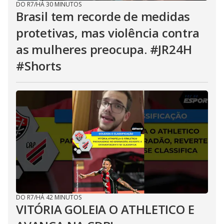
DO R7
/
HÁ 30 MINUTOS
Brasil tem recorde de medidas
protetivas, mas violência contra
as mulheres preocupa. #JR24H
#Shorts
DO R7
/
HÁ 42 MINUTOS
VITÓRIA GOLEIA O ATHLETICO E