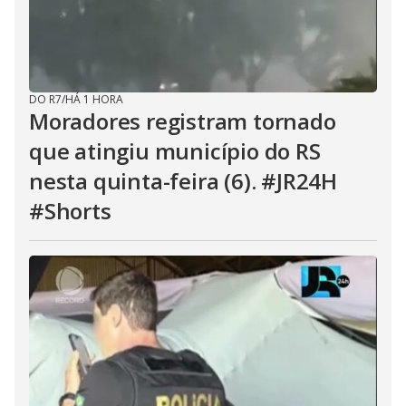
DO R7
/
HÁ 1 HORA
Moradores registram tornado
que atingiu município do RS
nesta quinta-feira (6). #JR24H
#Shorts