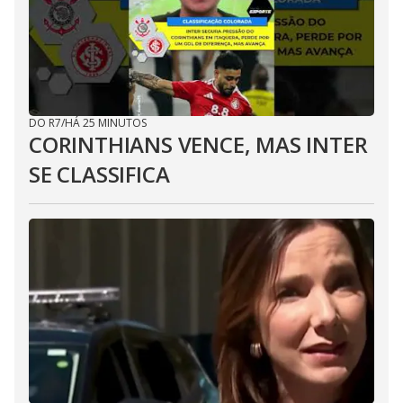
DO R7
/
HÁ 25 MINUTOS
CORINTHIANS VENCE, MAS INTER
SE CLASSIFICA