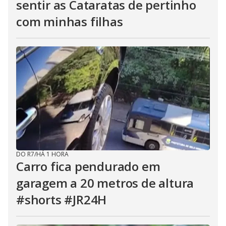
sentir as Cataratas de pertinho
com minhas filhas
DO R7
/
HÁ 1 HORA
Carro fica pendurado em
garagem a 20 metros de altura
#shorts #JR24H