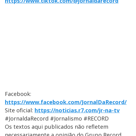
https://www.tiktok.com/@jornaldarecord
Facebook:
https://www.facebook.com/JornalDaRecord/
Site oficial:
https://noticias.r7.com/jr-na-tv
#JornaldaRecord #Jornalismo #RECORD
Os textos aqui publicados não refletem
necessariamente a opinião do Grupo Record.