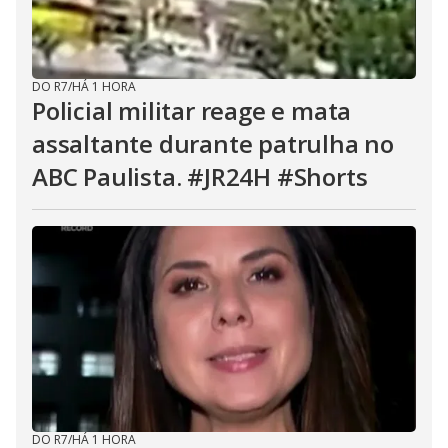
DO R7
/
HÁ 1 HORA
Policial militar reage e mata
assaltante durante patrulha no
ABC Paulista. #JR24H #Shorts
DO R7
/
HÁ 1 HORA