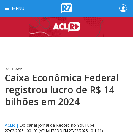
MENU
R7
Aclr
Caixa Econômica Federal
registrou lucro de R$ 14
bilhões em 2024
ACLR
|
Do canal Jornal da Record no YouTube
27/02/2025 - 00H03
(ATUALIZADO EM
27/02/2025 - 01H11
)