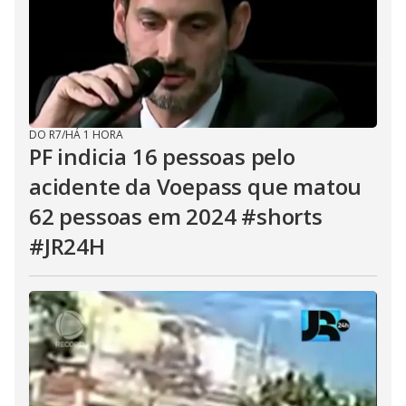
DO R7
/
HÁ 1 HORA
PF indicia 16 pessoas pelo
acidente da Voepass que matou
62 pessoas em 2024 #shorts
#JR24H