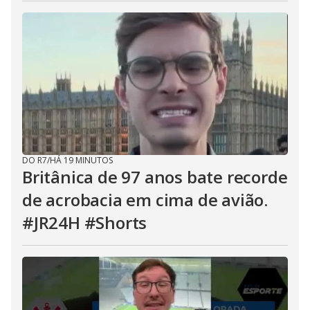
DO R7
/
HÁ 19 MINUTOS
Britânica de 97 anos bate recorde
de acrobacia em cima de avião.
#JR24H #Shorts