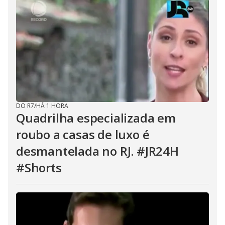
DO R7
/
HÁ 1 HORA
Quadrilha especializada em
roubo a casas de luxo é
desmantelada no RJ. #JR24H
#Shorts