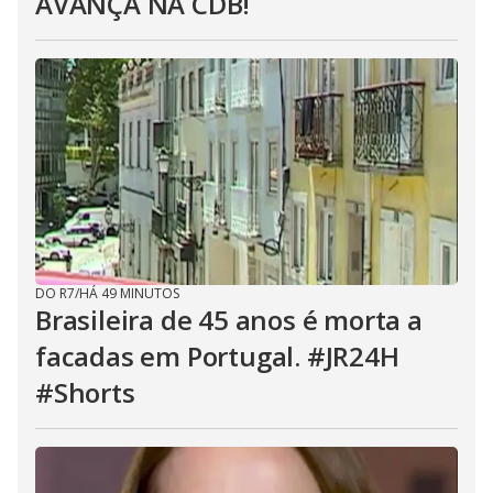
AVANÇA NA CDB!
DO R7
/
HÁ 49 MINUTOS
Brasileira de 45 anos é morta a
facadas em Portugal. #JR24H
#Shorts