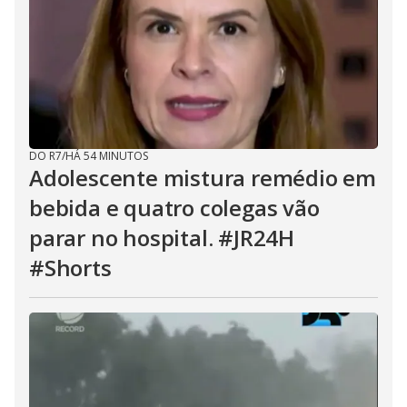
DO R7
/
HÁ 54 MINUTOS
Adolescente mistura remédio em
bebida e quatro colegas vão
parar no hospital. #JR24H
#Shorts