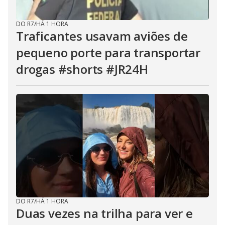
DO R7
/
HÁ 1 HORA
Traficantes usavam aviões de
pequeno porte para transportar
drogas #shorts #JR24H
DO R7
/
HÁ 1 HORA
Duas vezes na trilha para ver e