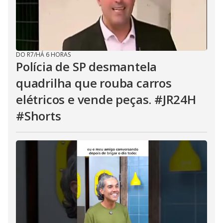
DO R7
/
HÁ 6 HORAS
Polícia de SP desmantela
quadrilha que rouba carros
elétricos e vende peças. #JR24H
#Shorts