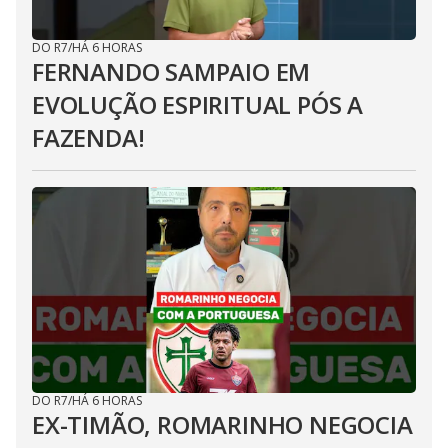
DO R7
/
HÁ 6 HORAS
FERNANDO SAMPAIO EM
EVOLUÇÃO ESPIRITUAL PÓS A
FAZENDA!
DO R7
/
HÁ 6 HORAS
EX-TIMÃO, ROMARINHO NEGOCIA