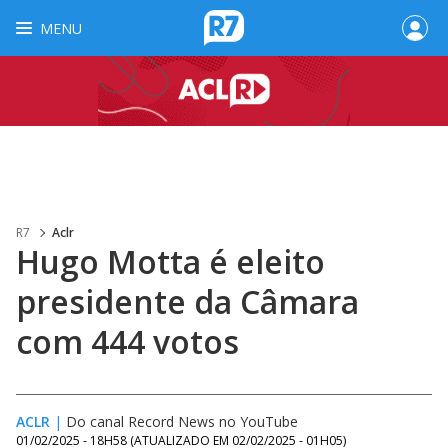
MENU
R7
Aclr
Hugo Motta é eleito
presidente da Câmara
com 444 votos
ACLR
|
Do canal Record News no YouTube
01/02/2025 - 18H58
(ATUALIZADO EM
02/02/2025 - 01H05
)