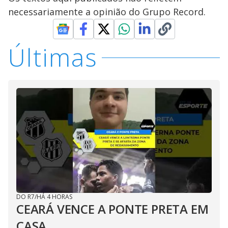
necessariamente a opinião do Grupo Record.
Últimas
DO R7
/
HÁ 4 HORAS
CEARÁ VENCE A PONTE PRETA EM
CASA