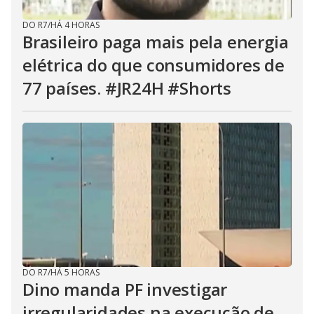
DO R7
/
HÁ 4 HORAS
Brasileiro paga mais pela energia
elétrica do que consumidores de
77 países. #JR24H #Shorts
DO R7
/
HÁ 5 HORAS
Dino manda PF investigar
irregularidades na execução de