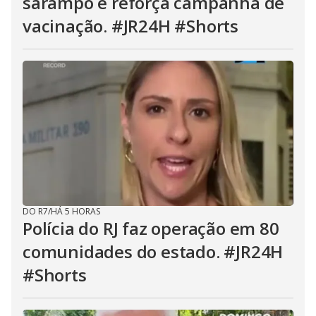
sarampo e reforça campanha de
vacinação. #JR24H #Shorts
DO R7
/
HÁ 5 HORAS
Polícia do RJ faz operação em 80
comunidades do estado. #JR24H
#Shorts