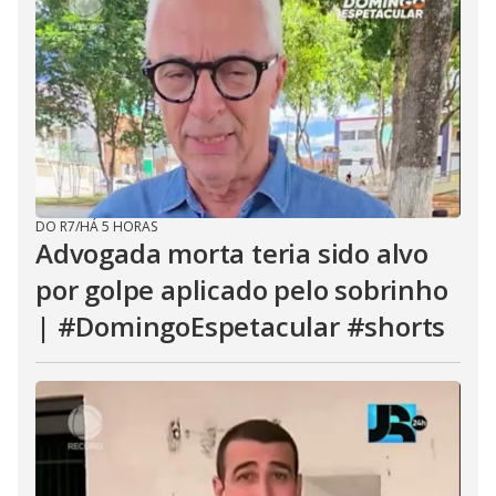
DO R7
/
HÁ 5 HORAS
Advogada morta teria sido alvo
por golpe aplicado pelo sobrinho
| #DomingoEspetacular #shorts