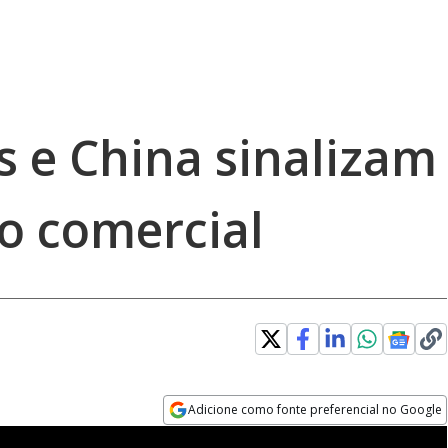
s e China sinalizam
do comercial
Adicione como fonte preferencial no Google
Opens in new window