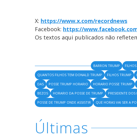
X:
https://www.x.com/recordnews
Facebook:
https://www.facebook.co
Os textos aqui publicados não reflet
BARRON TRUMP
FILHOS
QUANTOS FILHOS TEM DONALD TRUMP
FILHOS TRUMP
DAS
POSSE TRUMP HORARIO
HORARIO POSSE TRUMP
BEZOS
HORARIO DA POSSE DE TRUMP
PRESIDENTE DOS
POSSE DE TRUMP ONDE ASSISTIR
QUE HORAS VAI SER A P
Últimas