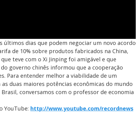
os últimos dias que podem negociar um novo acordo
rifa de 10% sobre produtos fabricados na China,
ue teve com o Xi Jinping foi amigável e que
z do governo chinês informou que a cooperação
es. Para entender melhor a viabilidade de um
ra as duas maiores potências econômicas do mundo
 o Brasil, conversamos com o professor de economia
no YouTube:
http://www.youtube.com/recordnews