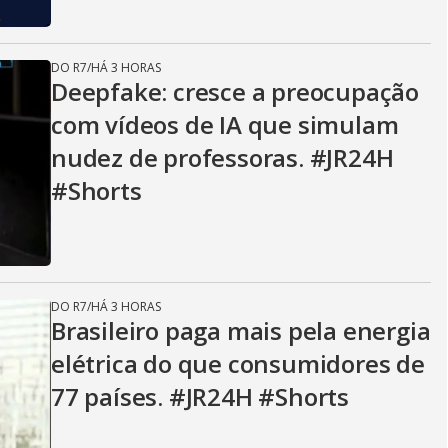
DO R7
/
HÁ 3 HORAS
Deepfake: cresce a preocupação
com vídeos de IA que simulam
nudez de professoras. #JR24H
#Shorts
DO R7
/
HÁ 3 HORAS
Brasileiro paga mais pela energia
elétrica do que consumidores de
77 países. #JR24H #Shorts