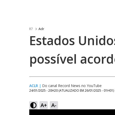
R7
Aclr
Estados Unido
possível acor
ACLR
|
Do canal Record News no YouTube
24/01/2025 - 20H20
(ATUALIZADO EM
26/01/2025 - 01H01
)
A+
A-