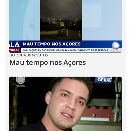
DO R7
/
HÁ 39 MINUTOS
Mau tempo nos Açores