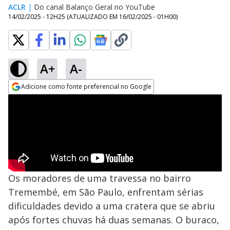
ACLR
|
Do canal Balanço Geral no YouTube
14/02/2025 - 12H25
(ATUALIZADO EM
16/02/2025 - 01H00
)
A+
A-
Adicione como fonte preferencial no Google
Opens in new window
Os moradores de uma travessa no bairro
Tremembé, em São Paulo, enfrentam sérias
dificuldades devido a uma cratera que se abriu
após fortes chuvas há duas semanas. O buraco,