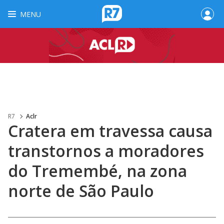
MENU
R7
Aclr
Cratera em travessa causa
transtornos a moradores
do Tremembé, na zona
norte de São Paulo