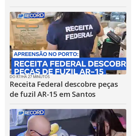
DO R7
/
HÁ 27 MINUTOS
Receita Federal descobre peças
de fuzil AR-15 em Santos