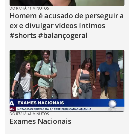
DO R7
/
HÁ 41 MINUTOS
Homem é acusado de perseguir a
ex e divulgar vídeos íntimos
#shorts #balançogeral
DO R7
/
HÁ 41 MINUTOS
Exames Nacionais