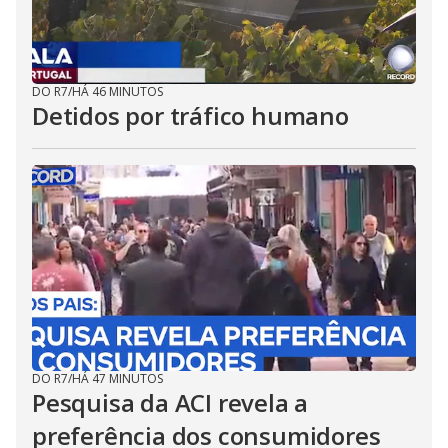
DO R7
/
HÁ 46 MINUTOS
Detidos por tráfico humano
DO R7
/
HÁ 47 MINUTOS
Pesquisa da ACI revela a
preferência dos consumidores