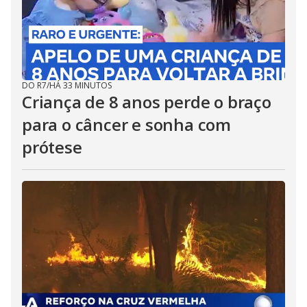
DO R7
/
HÁ 33 MINUTOS
Criança de 8 anos perde o braço
para o câncer e sonha com
prótese