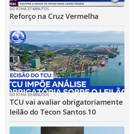
DO R7
/
HÁ 37 MINUTOS
Reforço na Cruz Vermelha
DO R7
/
HÁ 39 MINUTOS
TCU vai avaliar obrigatoriamente
leilão do Tecon Santos 10