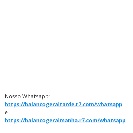
Nosso Whatsapp:
https://balancogeraltarde.r7.com/whatsapp
e
https://balancogeralmanha.r7.com/whatsapp