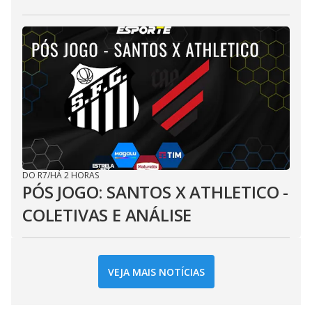
DO R7
/
HÁ 2 HORAS
PÓS JOGO: SANTOS X ATHLETICO -
COLETIVAS E ANÁLISE
VEJA MAIS NOTÍCIAS