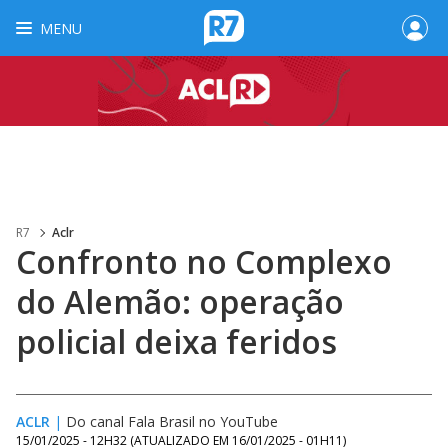
MENU
R7
Aclr
Confronto no Complexo
do Alemão: operação
policial deixa feridos
ACLR
|
Do canal Fala Brasil no YouTube
15/01/2025 - 12H32
(ATUALIZADO EM
16/01/2025 - 01H11
)