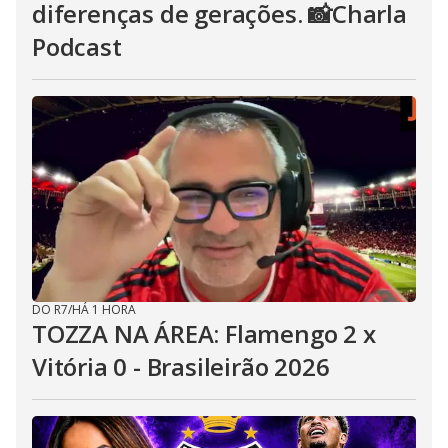
diferenças de gerações. 📸Charla
Podcast
DO R7
/
HÁ 1 HORA
TOZZA NA ÁREA: Flamengo 2 x
Vitória 0 - Brasileirão 2026