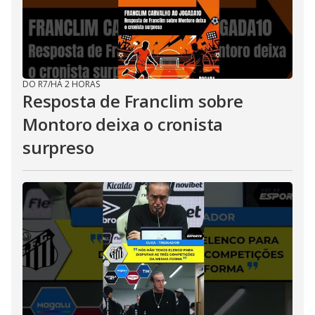
DO R7
/
HÁ 2 HORAS
Resposta de Franclim sobre
Montoro deixa o cronista
surpreso