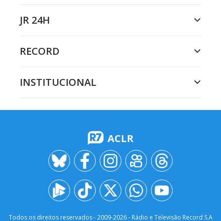
JR 24H
RECORD
INSTITUCIONAL
ACLR
Todos os direitos reservados - 2009-
2026
- Rádio e Televisão Record S.A