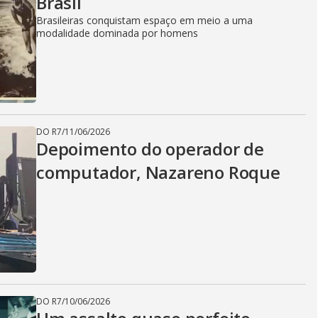
Brasil
Brasileiras conquistam espaço em meio a uma
modalidade dominada por homens
DO R7
/
11/06/2026
Depoimento do operador de
computador, Nazareno Roque
DO R7
/
10/06/2026