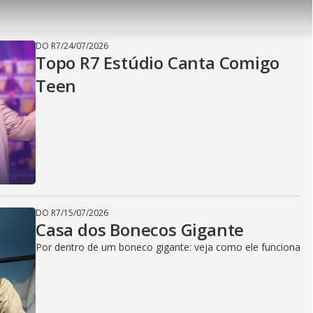
Video
DO R7
/
24/07/2026
Topo R7 Estúdio Canta Comigo
Teen
DO R7
/
15/07/2026
Casa dos Bonecos Gigante
Por dentro de um boneco gigante: veja como ele funciona