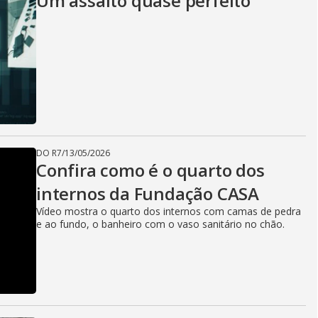
Um assalto quase perfeito
DO R7
/
13/05/2026
Confira como é o quarto dos
internos da Fundação CASA
Vídeo mostra o quarto dos internos com camas de pedra
e ao fundo, o banheiro com o vaso sanitário no chão.