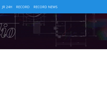
JR 24H
RECORD
RECORD NEWS