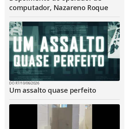
computador, Nazareno Roque
DO R7
/
10/06/2026
Um assalto quase perfeito