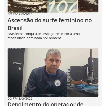
DO R7
/
17/06/2026
Ascensão do surfe feminino no
Brasil
Brasileiras conquistam espaço em meio a uma
modalidade dominada por homens
DO R7
/
11/06/2026
Depoimento do operador de