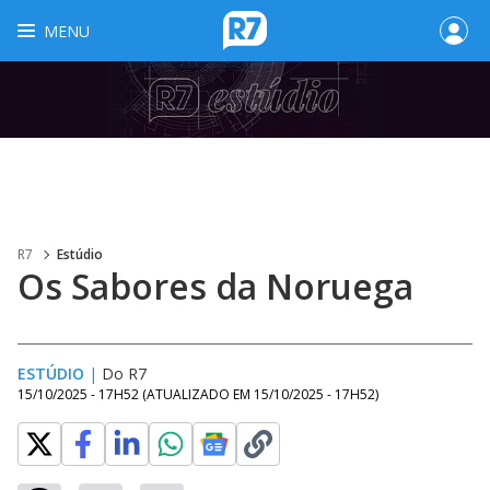
MENU
R7
Estúdio
Os Sabores da Noruega
ESTÚDIO
|
Do R7
15/10/2025 - 17H52
(ATUALIZADO EM
15/10/2025 - 17H52
)