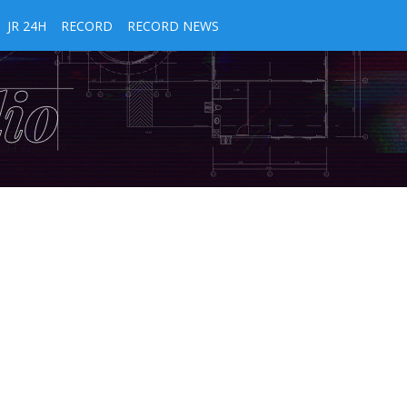
JR 24H
RECORD
RECORD NEWS