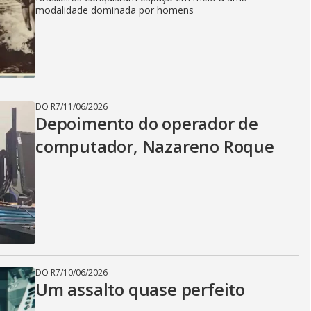
modalidade dominada por homens
DO R7
/
11/06/2026
Depoimento do operador de
computador, Nazareno Roque
DO R7
/
10/06/2026
Um assalto quase perfeito