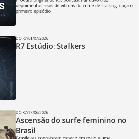
depoimentos reais de vítimas do crime de stalking; ouça o
primeiro episódio
DO R7
/
01/07/2026
R7 Estúdio: Stalkers
DO R7
/
17/06/2026
Ascensão do surfe feminino no
Brasil
Brasileiras conquistam espaço em meio a uma