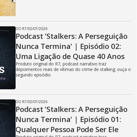
DO R7
/
02/07/2026
Podcast 'Stalkers: A Perseguição
Nunca Termina' | Episódio 02:
Uma Ligação de Quase 40 Anos
Produto original do R7, podcast narrativo traz
depoimentos reais de vítimas do crime de stalking; ouça o
segundo episódio
DO R7
/
02/07/2026
Podcast 'Stalkers: A Perseguição
Nunca Termina' | Episódio 01:
Qualquer Pessoa Pode Ser Ele
Produto original do R7, podcast narrativo traz