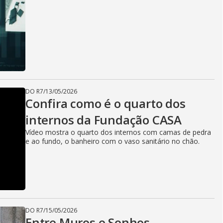
DO R7
/
13/05/2026
Confira como é o quarto dos
internos da Fundação CASA
Vídeo mostra o quarto dos internos com camas de pedra
e ao fundo, o banheiro com o vaso sanitário no chão.
DO R7
/
15/05/2026
Entre Muros e Sonhos