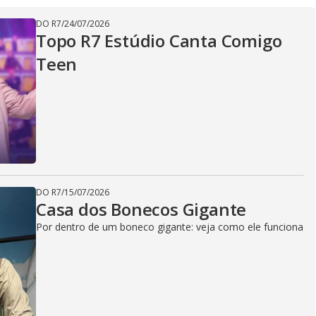
DO R7
/
24/07/2026
Topo R7 Estúdio Canta Comigo
Teen
DO R7
/
15/07/2026
Casa dos Bonecos Gigante
Por dentro de um boneco gigante: veja como ele funciona