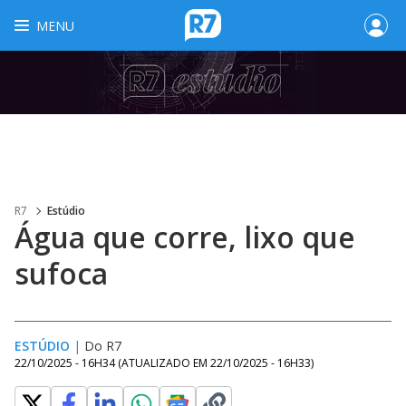
MENU
R7
Estúdio
Água que corre, lixo que
sufoca
ESTÚDIO
|
Do R7
22/10/2025 - 16H34
(ATUALIZADO EM
22/10/2025 - 16H33
)