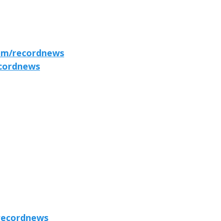
om/recordnews
cordnews
recordnews