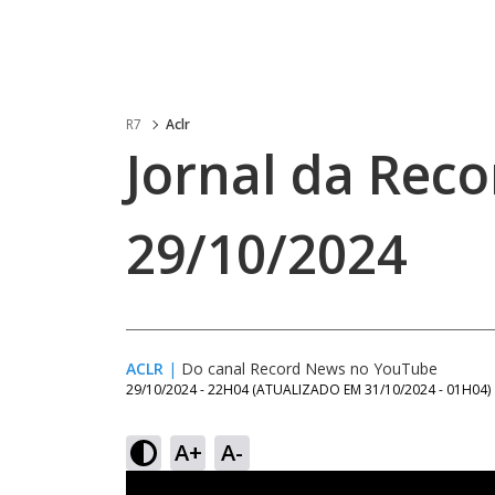
R7
Aclr
Jornal da Reco
29/10/2024
ACLR
|
Do canal Record News no YouTube
29/10/2024 - 22H04
(ATUALIZADO EM
31/10/2024 - 01H04
)
A+
A-