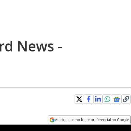
rd News -
Adicione como fonte preferencial no Google
Opens in new window