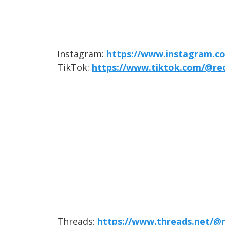
Instagram:
https://www.instagram.c
TikTok:
https://www.tiktok.com/@re
Threads:
https://www.threads.net/@