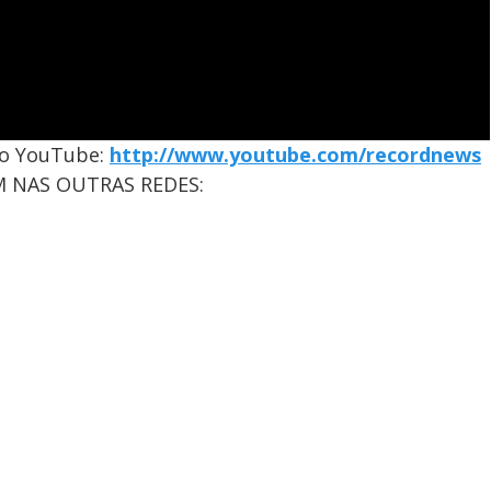
no YouTube:
http://www.youtube.com/recordnews
 NAS OUTRAS REDES: