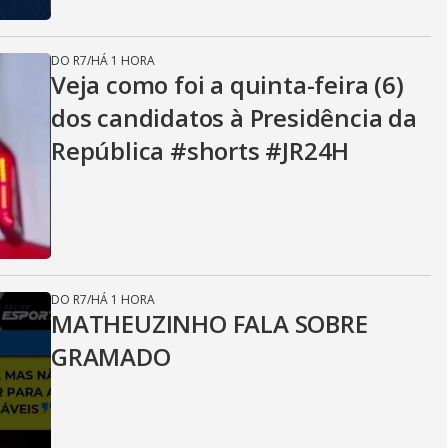
DO R7
/
HÁ 1 HORA
Veja como foi a quinta-feira (6)
dos candidatos à Presidência da
República #shorts #JR24H
DO R7
/
HÁ 1 HORA
MATHEUZINHO FALA SOBRE
GRAMADO