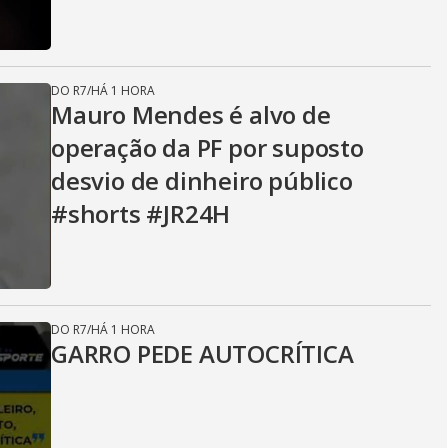
DO R7
/
HÁ 1 HORA
Mauro Mendes é alvo de
operação da PF por suposto
desvio de dinheiro público
#shorts #JR24H
DO R7
/
HÁ 1 HORA
GARRO PEDE AUTOCRÍTICA