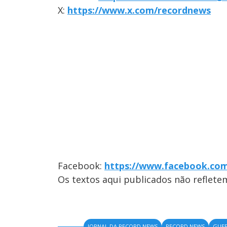
X:
https://www.x.com/recordnews
Facebook:
https://www.facebook.co
Os textos aqui publicados não reflet
JORNAL DA RECORD NEWS
RECORD NEWS
GUER