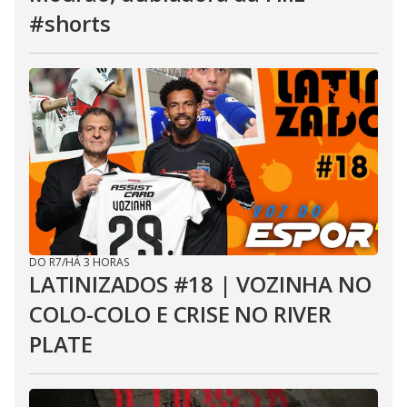
#shorts
DO R7
/
HÁ 3 HORAS
LATINIZADOS #18 | VOZINHA NO
COLO-COLO E CRISE NO RIVER
PLATE