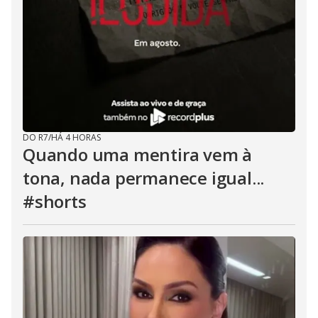
DO R7
/
HÁ 4 HORAS
Quando uma mentira vem à
tona, nada permanece igual...
#shorts