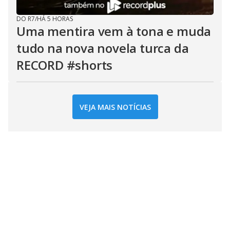
DO R7
/
HÁ 5 HORAS
Uma mentira vem à tona e muda
tudo na nova novela turca da
RECORD #shorts
VEJA MAIS NOTÍCIAS