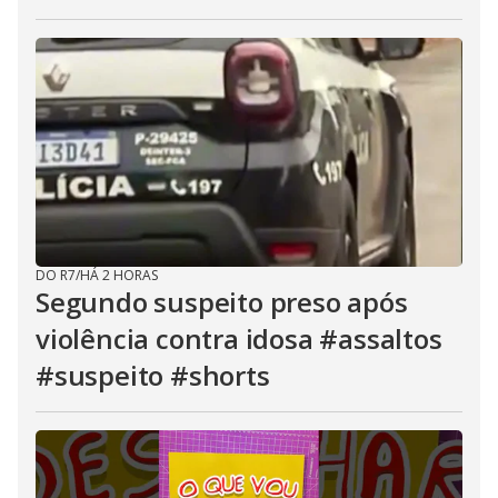
DO R7
/
HÁ 2 HORAS
Segundo suspeito preso após
violência contra idosa #assaltos
#suspeito #shorts