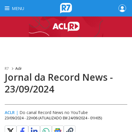
MENU
R7
Aclr
Jornal da Record News -
23/09/2024
ACLR
|
Do canal Record News no YouTube
23/09/2024 - 22H06
(ATUALIZADO EM
24/09/2024 - 01H05
)