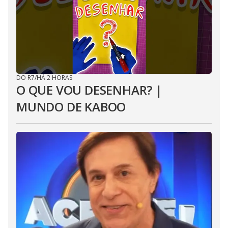
DO R7
/
HÁ 2 HORAS
O QUE VOU DESENHAR? |
MUNDO DE KABOO