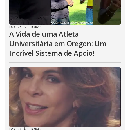
DO R7
/
HÁ 3 HORAS
A Vida de uma Atleta
Universitária em Oregon: Um
Incrível Sistema de Apoio!
DO R7
/
HÁ 3 HORAS