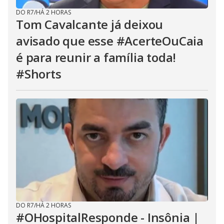
DO R7
/
HÁ 2 HORAS
Tom Cavalcante já deixou
avisado que esse #AcerteOuCaia
é para reunir a família toda!
#Shorts
DO R7
/
HÁ 2 HORAS
#OHospitalResponde - Insônia |