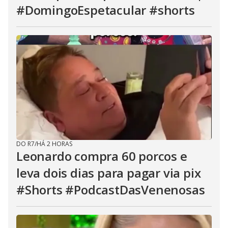
#DomingoEspetacular #shorts
DO R7
/
HÁ 2 HORAS
Leonardo compra 60 porcos e
leva dois dias para pagar via pix
#Shorts #PodcastDasVenenosas