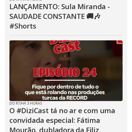
LANÇAMENTO: Sula Miranda -
SAUDADE CONSTANTE 🚚🎶
#Shorts
DO R7
/
HÁ 3 HORAS
O #DiziCast tá no ar e com uma
convidada especial: Fátima
Mourão, dubladora da Filiz