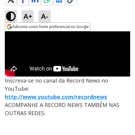
A+
A-
Adicione como fonte preferencial no Google
Opens in new window
Inscreva-se no canal da Record News no
YouTube:
http://www.youtube.com/recordnews
ACOMPANHE A RECORD NEWS TAMBÉM NAS
OUTRAS REDES: