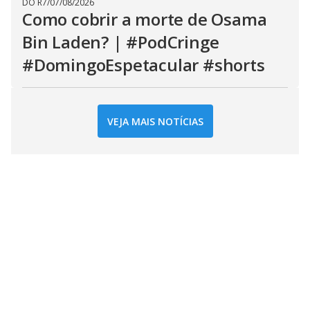
DO R7
/
07/08/2026
Como cobrir a morte de Osama
Bin Laden? | #PodCringe
#DomingoEspetacular #shorts
VEJA MAIS NOTÍCIAS