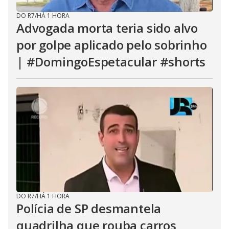
DO R7
/
HÁ 1 HORA
Advogada morta teria sido alvo
por golpe aplicado pelo sobrinho
| #DomingoEspetacular #shorts
DO R7
/
HÁ 1 HORA
Polícia de SP desmantela
quadrilha que rouba carros