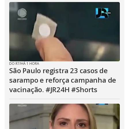
DO R7
/
HÁ 1 HORA
São Paulo registra 23 casos de
sarampo e reforça campanha de
vacinação. #JR24H #Shorts