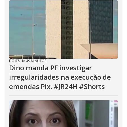
DO R7
/
HÁ 49 MINUTOS
Dino manda PF investigar
irregularidades na execução de
emendas Pix. #JR24H #Shorts