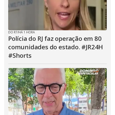
DO R7
/
HÁ 1 HORA
Polícia do RJ faz operação em 80
comunidades do estado. #JR24H
#Shorts