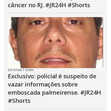
câncer no RJ. #JR24H #Shorts
DO R7
/
HÁ 1 HORA
Exclusivo: policial é suspeito de
vazar informações sobre
emboscada palmeirense. #JR24H
#Shorts