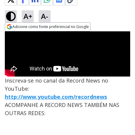
A+
A-
Adicione como fonte preferencial no Google
Opens in new window
Inscreva-se no canal da Record News no
YouTube:
http://www.youtube.com/recordnews
ACOMPANHE A RECORD NEWS TAMBÉM NAS
OUTRAS REDES: