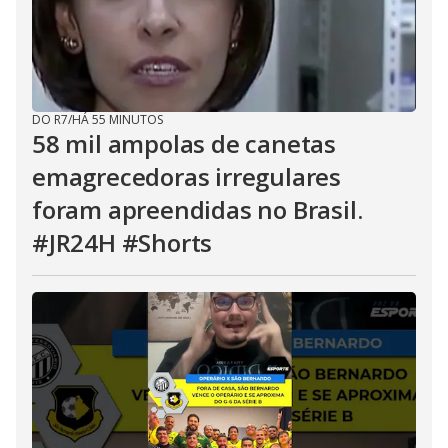
DO R7
/
HÁ 55 MINUTOS
58 mil ampolas de canetas
emagrecedoras irregulares
foram apreendidas no Brasil.
#JR24H #Shorts