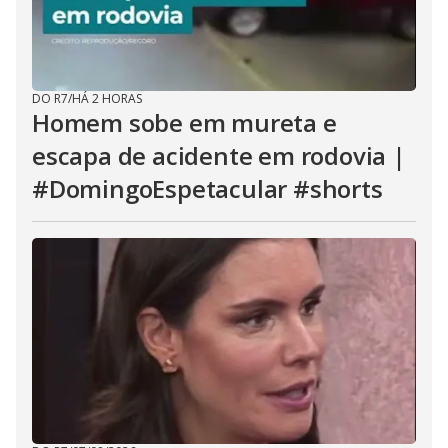
DO R7
/
HÁ 2 HORAS
Homem sobe em mureta e
escapa de acidente em rodovia |
#DomingoEspetacular #shorts