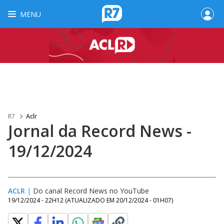
MENU
R7
Aclr
Jornal da Record News -
19/12/2024
ACLR
|
Do canal Record News no YouTube
19/12/2024 - 22H12
(ATUALIZADO EM
20/12/2024 - 01H07
)