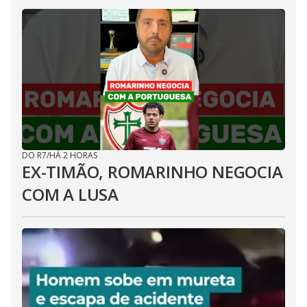
DO R7
/
HÁ 2 HORAS
EX-TIMÃO, ROMARINHO NEGOCIA
COM A LUSA