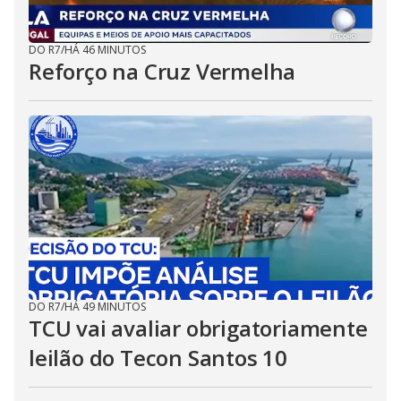
DO R7
/
HÁ 46 MINUTOS
Reforço na Cruz Vermelha
DO R7
/
HÁ 49 MINUTOS
TCU vai avaliar obrigatoriamente
leilão do Tecon Santos 10