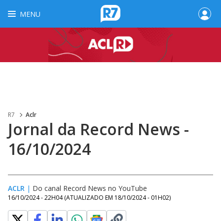
MENU
R7
Aclr
Jornal da Record News -
16/10/2024
ACLR
|
Do canal Record News no YouTube
16/10/2024 - 22H04
(ATUALIZADO EM
18/10/2024 - 01H02
)