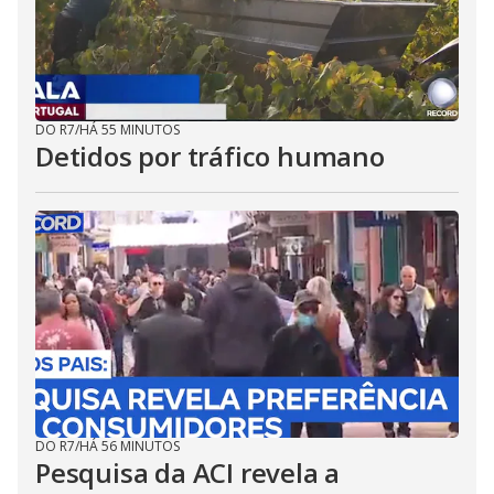
DO R7
/
HÁ 55 MINUTOS
Detidos por tráfico humano
DO R7
/
HÁ 56 MINUTOS
Pesquisa da ACI revela a