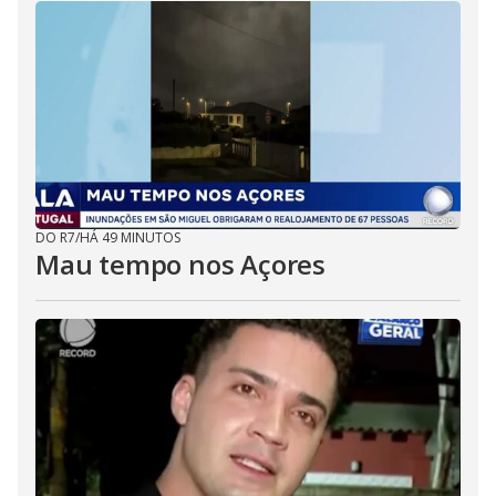
DO R7
/
HÁ 49 MINUTOS
Mau tempo nos Açores