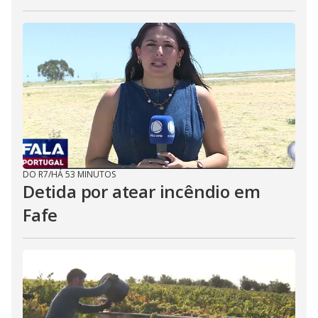
DO R7
/
HÁ 53 MINUTOS
Detida por atear incêndio em
Fafe