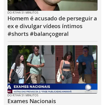
DO R7
/
HÁ 51 MINUTOS
Homem é acusado de perseguir a
ex e divulgar vídeos íntimos
#shorts #balançogeral
DO R7
/
HÁ 51 MINUTOS
Exames Nacionais