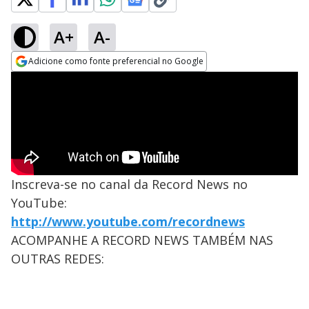
A+
A-
Adicione como fonte preferencial no Google
Opens in new window
Inscreva-se no canal da Record News no
YouTube:
http://www.youtube.com/recordnews
ACOMPANHE A RECORD NEWS TAMBÉM NAS
OUTRAS REDES: