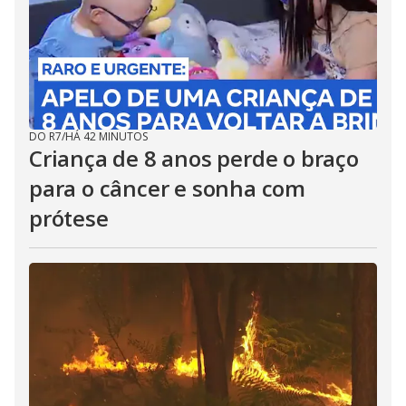
DO R7
/
HÁ 42 MINUTOS
Criança de 8 anos perde o braço
para o câncer e sonha com
prótese