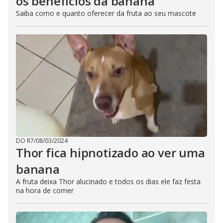
os benefícios da banana
Saiba como e quanto oferecer da fruta ao seu mascote
DO R7
/
08/03/2024
Thor fica hipnotizado ao ver uma
banana
A fruta deixa Thor alucinado e todos os dias ele faz festa
na hora de comer