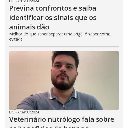
DO R7
/
16/03/2024
Previna confrontos e saiba
identificar os sinais que os
animais dão
Melhor do que saber separar uma briga, é saber como
evitá-la
DO R7
/
09/03/2024
Veterinário nutrólogo fala sobre