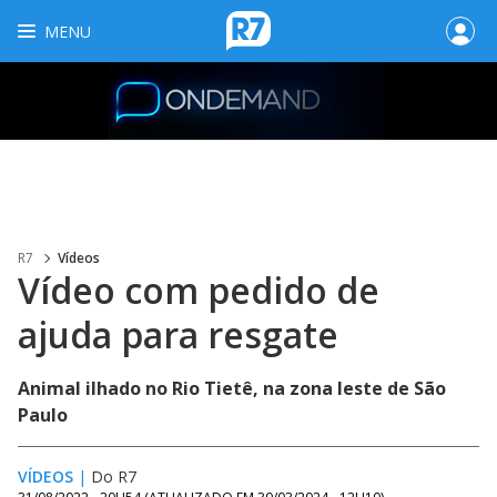
MENU
R7
Vídeos
Vídeo com pedido de
ajuda para resgate
Animal ilhado no Rio Tietê, na zona leste de São
Paulo
VÍDEOS
|
Do R7