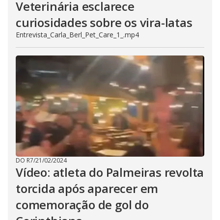
Veterinária esclarece
curiosidades sobre os vira-latas
Entrevista_Carla_Berl_Pet_Care_1_.mp4
DO R7
/
21/02/2024
Vídeo: atleta do Palmeiras revolta
torcida após aparecer em
comemoração de gol do