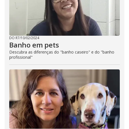
DO R7
/
10/02/2024
Banho em pets
Descubra as diferenças do "banho caseiro" e do "banho
profissional"