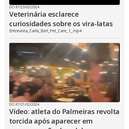
DO R7
/
23/02/2024
Veterinária esclarece
curiosidades sobre os vira-latas
Entrevista_Carla_Berl_Pet_Care_1_.mp4
DO R7
/
21/02/2024
Vídeo: atleta do Palmeiras revolta
torcida após aparecer em