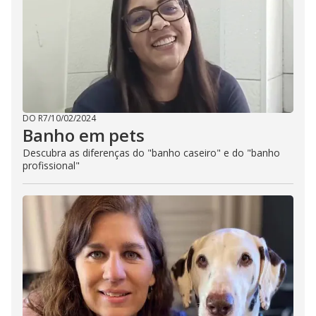
DO R7
/
10/02/2024
Banho em pets
Descubra as diferenças do "banho caseiro" e do "banho
profissional"