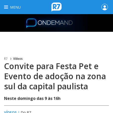
MENU
R7
Vídeos
Convite para Festa Pet e
Evento de adoção na zona
sul da capital paulista
Neste domingo das 9 às 16h
VÍDEOS
|
Do R7