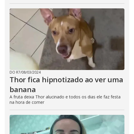
DO R7
/
08/03/2024
Thor fica hipnotizado ao ver uma
banana
A fruta deixa Thor alucinado e todos os dias ele faz festa
na hora de comer