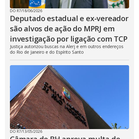
DO R7
/
18/06/2026
Deputado estadual e ex-vereador
são alvos de ação do MPRJ em
investigação por ligação com TCP
Justiça autorizou buscas na Alerj e em outros endereços
do Rio de Janeiro e do Espírito Santo
DO R7
/
13/05/2026
Câmara de BH aprova multa de