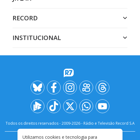
RECORD
INSTITUCIONAL
Todos os direitos reservados - 2009-
2026
- Rádio e Televisão Record S.A
Utilizamos cookies e tecnologia para