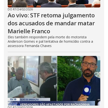
DO R7
/
24/02/2026
Ao vivo: STF retoma julgamento
dos acusados de mandar matar
Marielle Franco
Eles também respondem pela morte do motorista
Anderson Gomes e pal tentativa de homicídio contra a
assessora Fernanda Chaves
DO R7
/
20/02/2026