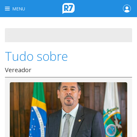
MENU
Tudo sobre
Vereador