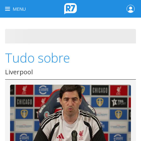
MENU
Tudo sobre
Liverpool