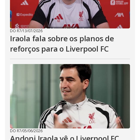
DO R7
/
13/07/2026
Iraola fala sobre os planos de
reforços para o Liverpool FC
DO R7
/
05/06/2026
Andoni Iraola vê o Liverpool FC