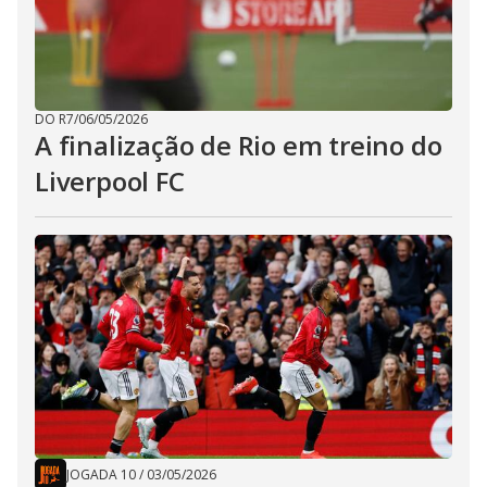
DO R7
/
06/05/2026
A finalização de Rio em treino do
Liverpool FC
JOGADA 10
/
03/05/2026