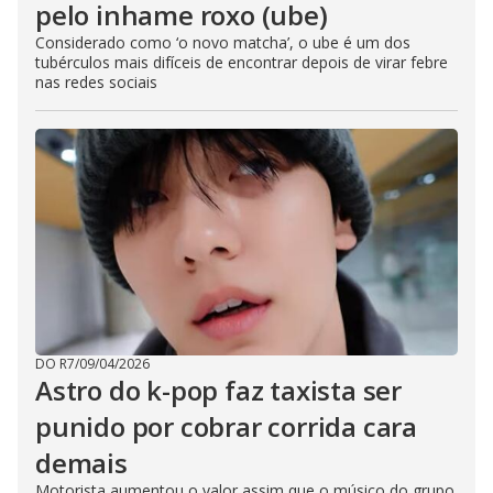
pelo inhame roxo (ube)
Considerado como ‘o novo matcha’, o ube é um dos
tubérculos mais difíceis de encontrar depois de virar febre
nas redes sociais
DO R7
/
09/04/2026
Astro do k-pop faz taxista ser
punido por cobrar corrida cara
demais
Motorista aumentou o valor assim que o músico do grupo