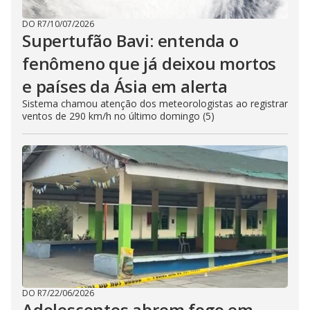
DO R7
/
10/07/2026
Supertufão Bavi: entenda o
fenômeno que já deixou mortos
e países da Ásia em alerta
Sistema chamou atenção dos meteorologistas ao registrar
ventos de 290 km/h no último domingo (5)
DO R7
/
22/06/2026
Adolescentes abrem fogo em