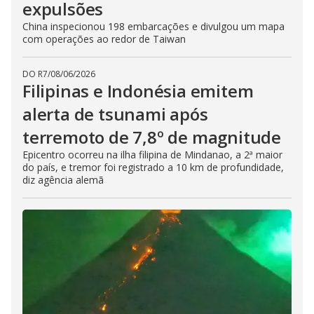
expulsões
China inspecionou 198 embarcações e divulgou um mapa
com operações ao redor de Taiwan
DO R7
/
08/06/2026
Filipinas e Indonésia emitem
alerta de tsunami após
terremoto de 7,8º de magnitude
Epicentro ocorreu na ilha filipina de Mindanao, a 2ª maior
do país, e tremor foi registrado a 10 km de profundidade,
diz agência alemã