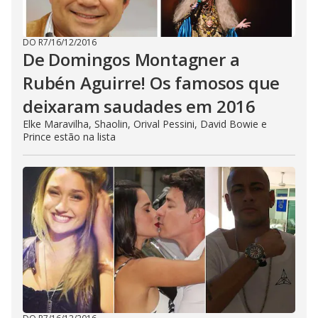
DO R7
/
16/12/2016
De Domingos Montagner a
Rubén Aguirre! Os famosos que
deixaram saudades em 2016
Elke Maravilha, Shaolin, Orival Pessini, David Bowie e
Prince estão na lista