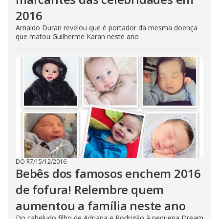
2016
Arnaldo Duran revelou que é portador da mesma doença
que matou Guilherme Karan neste ano
DO R7
/
15/12/2016
Bebês dos famosos enchem 2016
de fofura! Relembre quem
aumentou a família neste ano
Do cabeludo filho de Adriana e Rodrigão à pequena Dream