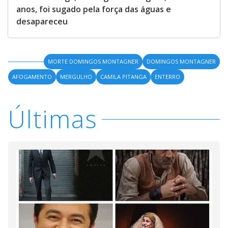
anos, foi sugado pela força das águas e
desapareceu
MORTE DOMINGOS MONTAGNER
DOMINGOS MONTAGNER
AFOGAMENTO
MERGULHO
CAMILA PITANGA
ENTERRO
Últimas