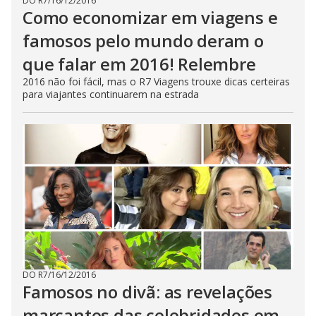
DO R7
/
16/12/2016
Como economizar em viagens e
famosos pelo mundo deram o
que falar em 2016! Relembre
2016 não foi fácil, mas o R7 Viagens trouxe dicas certeiras
para viajantes continuarem na estrada
DO R7
/
16/12/2016
Famosos no divã: as revelações
marcantes das celebridades em