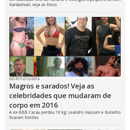
Kardashian; veja as fotos
DO R7
/
12/12/2016
Magros e sarados! Veja as
celebridades que mudaram de
corpo em 2016
A ex-BBB Cacau perdeu 10 kg; Leandro Hassum e Boninho
ficaram fortões