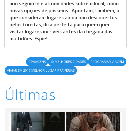
ano seguinte e as novidades sobre o local, como
novas opções de passeios. Apontam, também, o
que consideram lugares ainda não descobertos
pelos turistas, dica perfeita para quem quer
visitar lugares incríveis antes da chegada das
multidões. Espie!
R7VIAGENS
10 MELHORES CIDADES
PROGRAMAR VIAGEM
VIAJAR EM 2017 MELHOR LUGAR PRA FÉRIAS
Últimas