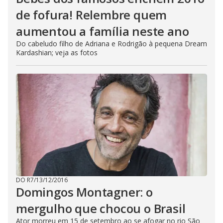
de fofura! Relembre quem
aumentou a família neste ano
Do cabeludo filho de Adriana e Rodrigão à pequena Dream
Kardashian; veja as fotos
DO R7
/
13/12/2016
Domingos Montagner: o
mergulho que chocou o Brasil
Ator morreu em 15 de setembro ao se afogar no rio São