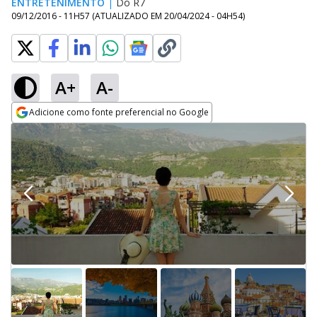
ENTRETENIMENTO
|
Do R7
09/12/2016 - 11H57
(ATUALIZADO EM
20/04/2024 - 04H54
)
A+
A-
Adicione como fonte preferencial no Google
Opens in new window