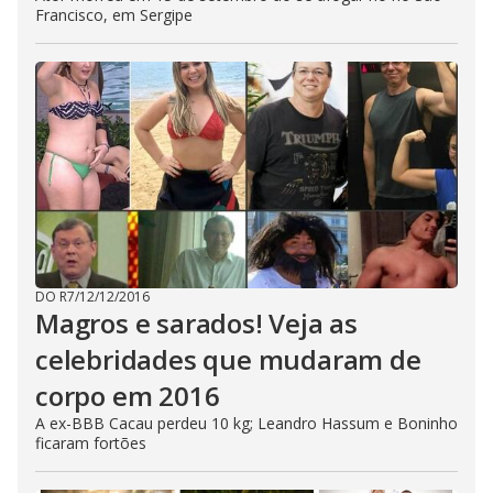
Francisco, em Sergipe
DO R7
/
12/12/2016
Magros e sarados! Veja as
celebridades que mudaram de
corpo em 2016
A ex-BBB Cacau perdeu 10 kg; Leandro Hassum e Boninho
ficaram fortões