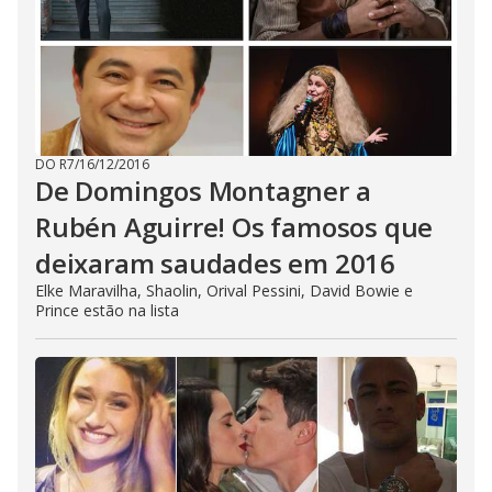
DO R7
/
16/12/2016
De Domingos Montagner a
Rubén Aguirre! Os famosos que
deixaram saudades em 2016
Elke Maravilha, Shaolin, Orival Pessini, David Bowie e
Prince estão na lista