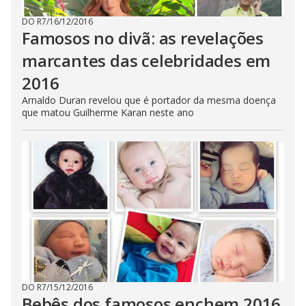
DO R7
/
16/12/2016
Famosos no divã: as revelações
marcantes das celebridades em
2016
Arnaldo Duran revelou que é portador da mesma doença
que matou Guilherme Karan neste ano
DO R7
/
15/12/2016
Bebês dos famosos enchem 2016