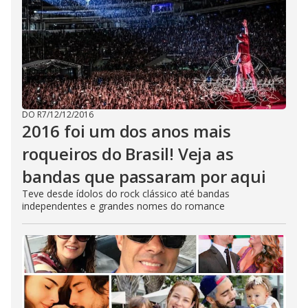
DO R7
/
12/12/2016
2016 foi um dos anos mais
roqueiros do Brasil! Veja as
bandas que passaram por aqui
Teve desde ídolos do rock clássico até bandas
independentes e grandes nomes do romance