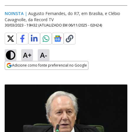
NOINSTA
|
Augusto Fernandes, do R7, em Brasília, e Clébio
Cavagnolle, da Record TV
30/03/2023 - 19H32
(ATUALIZADO EM
06/11/2025 - 02H24
)
A+
A-
Adicione como fonte preferencial no Google
Opens in new window