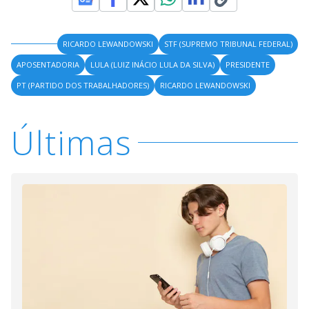
RICARDO LEWANDOWSKI
STF (SUPREMO TRIBUNAL FEDERAL)
APOSENTADORIA
LULA (LUIZ INÁCIO LULA DA SILVA)
PRESIDENTE
PT (PARTIDO DOS TRABALHADORES)
RICARDO LEWANDOWSKI
Últimas