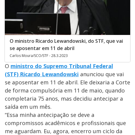
O ministro Ricardo Lewandowski, do STF, que vai
se aposentar em 11 de abril
Carlos Moura/SCO/STF - 28.3.2023
O
ministro
do Supremo Tribunal Federal
(STF)
Ricardo Lewandowski
anunciou que vai
se aposentar em 11 de abril. Ele deixaria a Corte
de forma compulsória em 11 de maio, quando
completaria 75 anos, mas decidiu antecipar a
saída em um mês.
“Essa minha antecipação se deve a
compromissos acadêmicos e profissionais que
me aguardam. Eu, agora, encerro um ciclo da