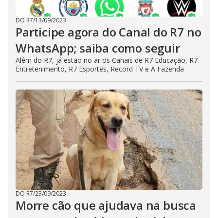
DO R7
/
13/09/2023
Participe agora do Canal do R7 no
WhatsApp; saiba como seguir
Além do R7, já estão no ar os Canais de R7 Educação, R7
Entretenimento, R7 Esportes, Record TV e A Fazenda
DO R7
/
23/09/2023
Morre cão que ajudava na busca