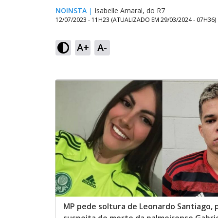
NOINSTA
|
Isabelle Amaral, do R7
12/07/2023 - 11H23
(ATUALIZADO EM
29/03/2024 - 07H36
)
A+
A-
MP pede soltura de Leonardo Santiago, 