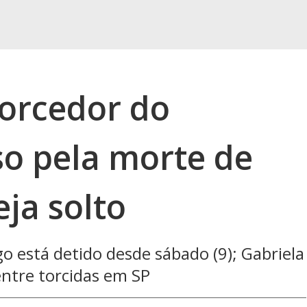
orcedor do
o pela morte de
ja solto
o está detido desde sábado (9); Gabriela
entre torcidas em SP