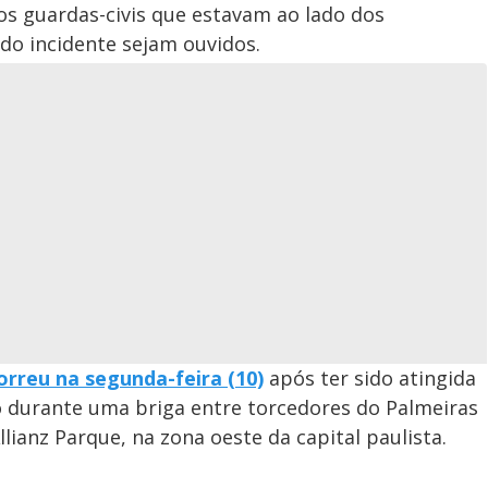
s guardas-civis que estavam ao lado dos
o incidente sejam ouvidos.
orreu na segunda-feira (10)
após ter sido atingida
o durante uma briga entre torcedores do Palmeiras
lianz Parque, na zona oeste da capital paulista.