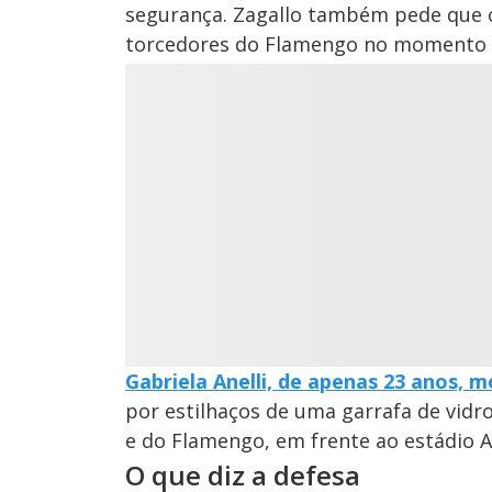
segurança. Zagallo também pede que o
torcedores do Flamengo no momento d
Gabriela Anelli, de apenas 23 anos, m
por estilhaços de uma garrafa de vidr
e do Flamengo, em frente ao estádio Al
O que diz a defesa