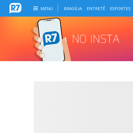
MENU
BRASÍLIA
ENTRETÊ
ESPORTES