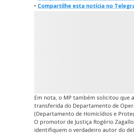
•
Compartilhe esta notícia no Teleg
Em nota, o MP também solicitou que a
transferida do Departamento de Opera
(Departamento de Homicídios e Proteç
O promotor de Justiça Rogério Zagallo
identifiquem o verdadeiro autor do d