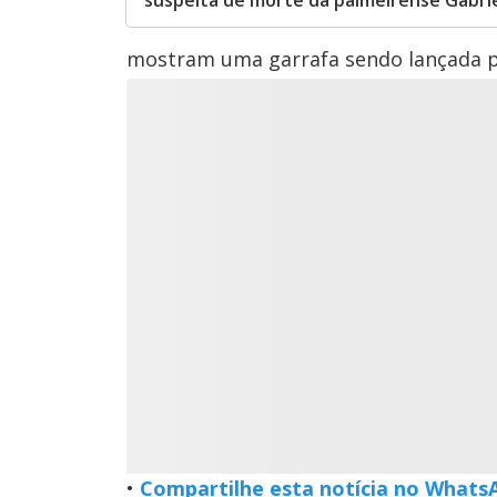
suspeita de morte da palmeirense Gabrie
mostram uma garrafa sendo lançada po
•
Compartilhe esta notícia no Whats