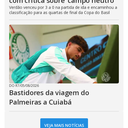
com crítica sobre ‘campo neutro’
Verdão venceu por 3 a 0 na partida de ida e encaminhou a
classificação para as quartas de final da Copa do Basil
DO R7
/
05/08/2026
Bastidores da viagem do
Palmeiras a Cuiabá
VEJA MAIS NOTÍCIAS