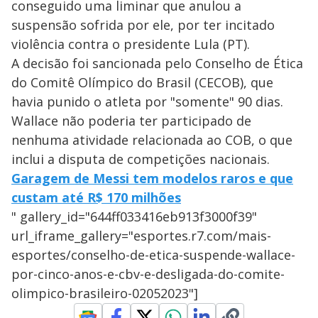
conseguido uma liminar que anulou a
suspensão sofrida por ele, por ter incitado
violência contra o presidente Lula (PT).
A decisão foi sancionada pelo Conselho de Ética
do Comitê Olímpico do Brasil (CECOB), que
havia punido o atleta por "somente" 90 dias.
Wallace não poderia ter participado de
nenhuma atividade relacionada ao COB, o que
inclui a disputa de competições nacionais.
Garagem de Messi tem modelos raros e que
custam até R$ 170 milhões
" gallery_id="644ff033416eb913f3000f39"
url_iframe_gallery="esportes.r7.com/mais-
esportes/conselho-de-etica-suspende-wallace-
por-cinco-anos-e-cbv-e-desligada-do-comite-
olimpico-brasileiro-02052023"]