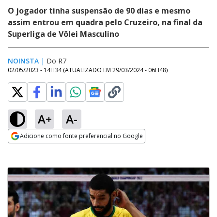
O jogador tinha suspensão de 90 dias e mesmo
assim entrou em quadra pelo Cruzeiro, na final da
Superliga de Vôlei Masculino
NOINSTA
|
Do R7
02/05/2023 - 14H34
(ATUALIZADO EM
29/03/2024 - 06H48
)
A+
A-
Adicione como fonte preferencial no Google
Opens in new window