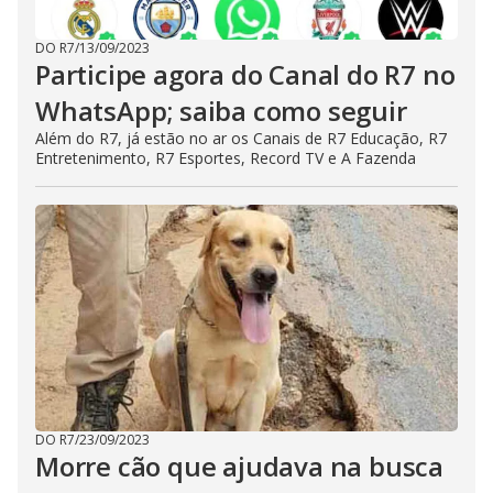
DO R7
/
13/09/2023
Participe agora do Canal do R7 no
WhatsApp; saiba como seguir
Além do R7, já estão no ar os Canais de R7 Educação, R7
Entretenimento, R7 Esportes, Record TV e A Fazenda
DO R7
/
23/09/2023
Morre cão que ajudava na busca