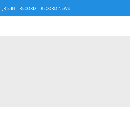
JR 24H
RECORD
RECORD NEWS