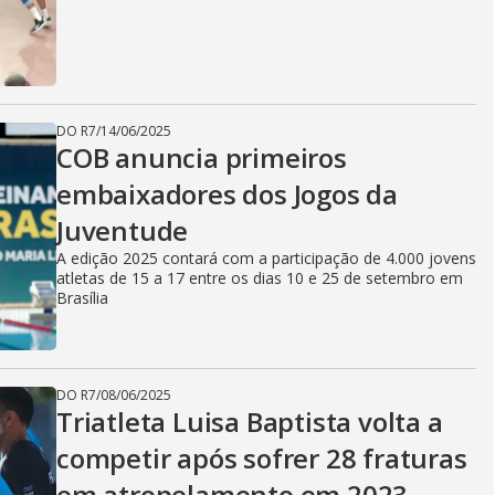
DO R7
/
14/06/2025
COB anuncia primeiros
embaixadores dos Jogos da
Juventude
A edição 2025 contará com a participação de 4.000 jovens
atletas de 15 a 17 entre os dias 10 e 25 de setembro em
Brasília
DO R7
/
08/06/2025
Triatleta Luisa Baptista volta a
competir após sofrer 28 fraturas
em atropelamento em 2023