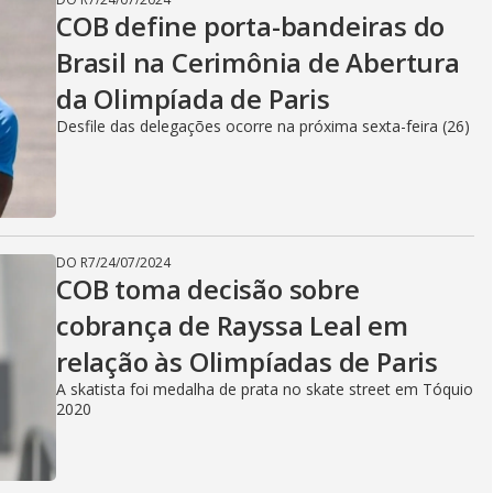
COB define porta-bandeiras do
Brasil na Cerimônia de Abertura
da Olimpíada de Paris
Desfile das delegações ocorre na próxima sexta-feira (26)
DO R7
/
24/07/2024
COB toma decisão sobre
cobrança de Rayssa Leal em
relação às Olimpíadas de Paris
A skatista foi medalha de prata no skate street em Tóquio
2020