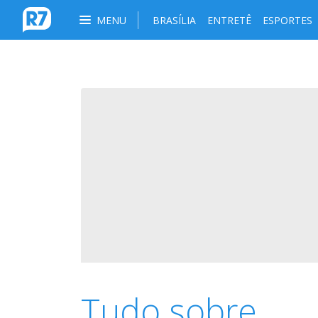
MENU
BRASÍLIA
ENTRETÊ
ESPORTES
Tudo sobre