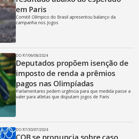
em Paris
Comitê Olímpico do Brasil apresentou balanço da
campanha nos Jogos
DO R7
/
06/08/2024
Deputados propõem isenção de
imposto de renda a prêmios
pagos nas Olimpíadas
Parlamentares pedem urgência para que medida passe a
valer para atletas que disputam jogos de Paris
DO R7
/
30/07/2024
COB se pronuncia sobre caso