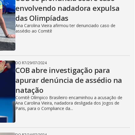
envolvendo nadadora expulsa
das Olimpíadas
Ana Carolina Vieira afirmou ter denunciado caso de
assédio ao Comitê
DO R7
/
29/07/2024
COB abre investigação para
apurar denúncia de assédio na
natação
Comitê Olímpico Brasileiro encaminhou a acusação de
Ana Carolina Vieira, nadadora desligada dos Jogos de
Paris, para o Compliance da...
DO R7
/
24/07/2024