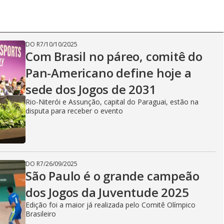
DO R7
/
10/10/2025
Com Brasil no páreo, comitê do
Pan-Americano define hoje a
sede dos Jogos de 2031
Rio-Niterói e Assunção, capital do Paraguai, estão na
disputa para receber o evento
DO R7
/
26/09/2025
São Paulo é o grande campeão
dos Jogos da Juventude 2025
Edição foi a maior já realizada pelo Comitê Olímpico
Brasileiro