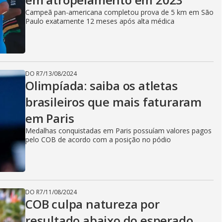
Campeã pan-americana completou prova de 5 km em São
Paulo exatamente 12 meses após alta médica
DO R7
/
13/08/2024
Olimpíada: saiba os atletas
brasileiros que mais faturaram
em Paris
Medalhas conquistadas em Paris possuíam valores pagos
pelo COB de acordo com a posição no pódio
DO R7
/
11/08/2024
COB culpa natureza por
resultado abaixo do esperado