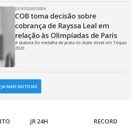
DO R7
/
23/07/2024
COB toma decisão sobre
cobrança de Rayssa Leal em
relação às Olimpíadas de Paris
A skatista foi medalha de prata no skate street em Tóquio
2020
EJA MAIS NOTÍCIAS
NTO
JR 24H
RECORD