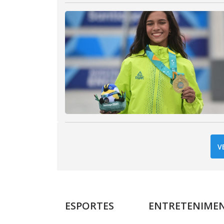
V
ESPORTES
ENTRETENIME