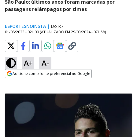
São Paulo; últimos anos foram marcadas por
passagens relâmpagos por times
ESPORTESNOINSTA
|
Do R7
01/08/2023 - 02H00
(ATUALIZADO EM
29/03/2024 - 07H58
)
A+
A-
Adicione como fonte preferencial no Google
Opens in new window