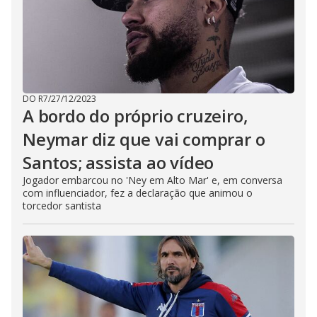
DO R7
/
27/12/2023
A bordo do próprio cruzeiro,
Neymar diz que vai comprar o
Santos; assista ao vídeo
Jogador embarcou no 'Ney em Alto Mar' e, em conversa
com influenciador, fez a declaração que animou o
torcedor santista