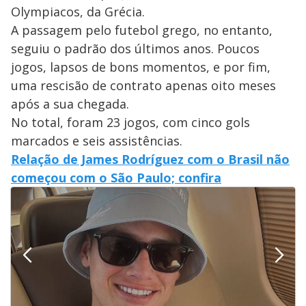
Olympiacos, da Grécia.
A passagem pelo futebol grego, no entanto,
seguiu o padrão dos últimos anos. Poucos
jogos, lapsos de bons momentos, e por fim,
uma rescisão de contrato apenas oito meses
após a sua chegada.
No total, foram 23 jogos, com cinco gols
marcados e seis assistências.
Relação de James Rodríguez com o Brasil não
começou com o São Paulo; confira