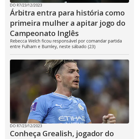
DO R7
/
23/12/2023
Árbitra entra para história como
primeira mulher a apitar jogo do
Campeonato Inglês
Rebecca Welch ficou responsável por comandar partida
entre Fulham e Burnley, neste sábado (23)
DO R7
/
23/12/2023
Conheça Grealish, jogador do