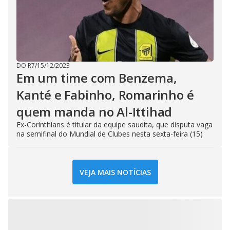
DO R7
/
15/12/2023
Em um time com Benzema,
Kanté e Fabinho, Romarinho é
quem manda no Al-Ittihad
Ex-Corinthians é titular da equipe saudita, que disputa vaga
na semifinal do Mundial de Clubes nesta sexta-feira (15)
VEJA MAIS NOTÍCIAS