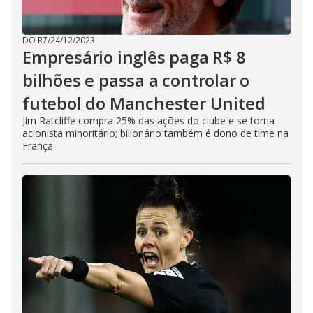
DO R7
/
24/12/2023
Empresário inglês paga R$ 8
bilhões e passa a controlar o
futebol do Manchester United
Jim Ratcliffe compra 25% das ações do clube e se torna
acionista minoritário; bilionário também é dono de time na
França