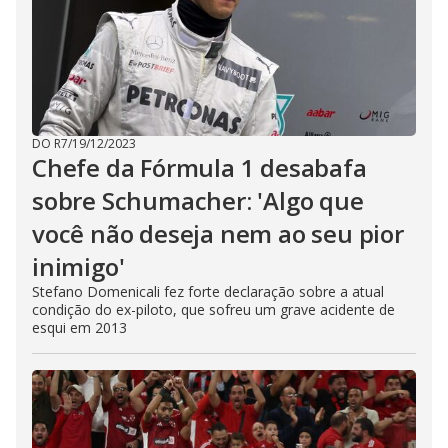
DO R7
/
19/12/2023
Chefe da Fórmula 1 desabafa
sobre Schumacher: 'Algo que
você não deseja nem ao seu pior
inimigo'
Stefano Domenicali fez forte declaração sobre a atual
condição do ex-piloto, que sofreu um grave acidente de
esqui em 2013