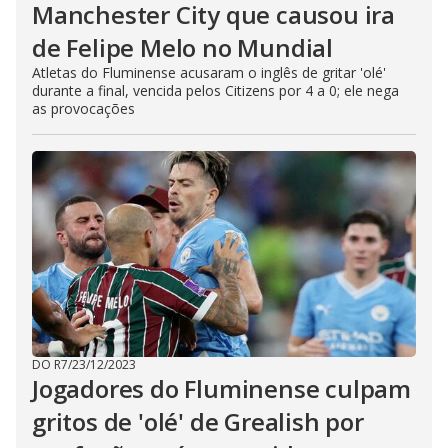
Manchester City que causou ira
de Felipe Melo no Mundial
Atletas do Fluminense acusaram o inglês de gritar 'olé'
durante a final, vencida pelos Citizens por 4 a 0; ele nega
as provocações
DO R7
/
23/12/2023
Jogadores do Fluminense culpam
gritos de 'olé' de Grealish por