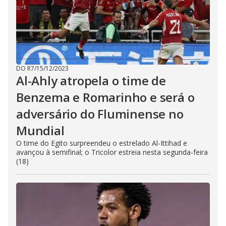
DO R7
/
15/12/2023
Al-Ahly atropela o time de
Benzema e Romarinho e será o
adversário do Fluminense no
Mundial
O time do Egito surpreendeu o estrelado Al-Ittihad e
avançou à semifinal; o Tricolor estreia nesta segunda-feira
(18)