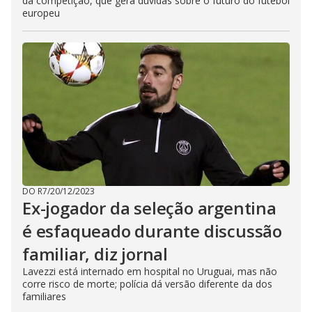
da competição, que gera dúvidas sobre o futuro do futebol
europeu
DO R7
/
20/12/2023
Ex-jogador da seleção argentina
é esfaqueado durante discussão
familiar, diz jornal
Lavezzi está internado em hospital no Uruguai, mas não
corre risco de morte; polícia dá versão diferente da dos
familiares