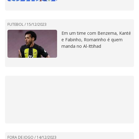
FUTEBOL /
15/12/2023
Em um time com Benzema, Kanté
e Fabinho, Romarinho é quem
manda no Al-Ittihad
FORA DE JOGO /
14/12/2023