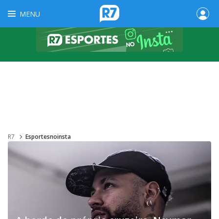
MENU
R7
Esportesnoinsta