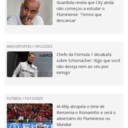
Guardiola revela que City ainda
não começou a estudar o
Fluminense: 'Temos que
descansar'
MAIS ESPORTES /
19/12/2023
Chefe da Fórmula 1 desabafa
sobre Schumacher: 'Algo que você
não deseja nem ao seu pior
inimigo'
FUTEBOL /
15/12/2023
Al-Ahly atropela o time de
Benzema e Romarinho e será o
adversário do Fluminense no
Mundial