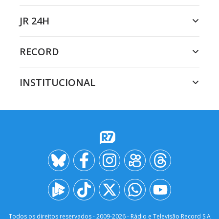
JR 24H
RECORD
INSTITUCIONAL
Todos os direitos reservados - 2009-
2026
- Rádio e Televisão Record S.A