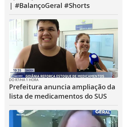
| #BalançoGeral #Shorts
DO R7
/
HÁ 1 HORA
Prefeitura anuncia ampliação da
lista de medicamentos do SUS