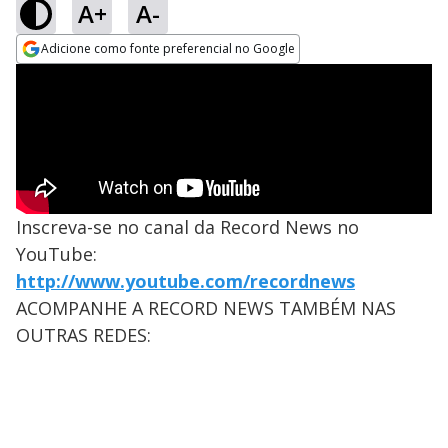
A+
A-
Adicione como fonte preferencial no Google
Opens in new window
Inscreva-se no canal da Record News no
YouTube:
http://www.youtube.com/recordnews
ACOMPANHE A RECORD NEWS TAMBÉM NAS
OUTRAS REDES: