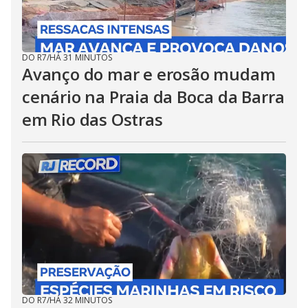
DO R7
/
HÁ 31 MINUTOS
Avanço do mar e erosão mudam
cenário na Praia da Boca da Barra
em Rio das Ostras
DO R7
/
HÁ 32 MINUTOS