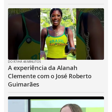
DO R7
/
HÁ 46 MINUTOS
A experiência da Alanah
Clemente com o José Roberto
Guimarães