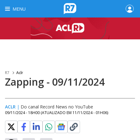
MENU
R7
Aclr
Zapping - 09/11/2024
ACLR
|
Do canal Record News no YouTube
09/11/2024 - 18H00
(ATUALIZADO EM
11/11/2024 - 01H06
)