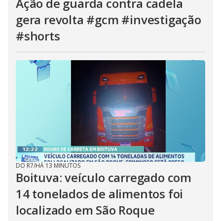
Ação de guarda contra cadela
gera revolta #gcm #investigação
#shorts
DO R7
/
HÁ 13 MINUTOS
Boituva: veículo carregado com
14 tonelados de alimentos foi
localizado em São Roque