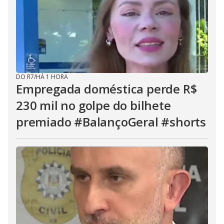
DO R7
/
HÁ 1 HORA
Empregada doméstica perde R$
230 mil no golpe do bilhete
premiado #BalançoGeral #shorts