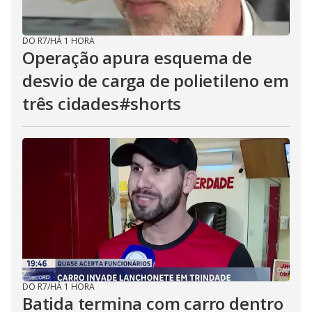
DO R7
/
HÁ 1 HORA
Operação apura esquema de
desvio de carga de polietileno em
três cidades#shorts
DO R7
/
HÁ 1 HORA
Batida termina com carro dentro