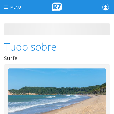
MENU
Tudo sobre
Surfe