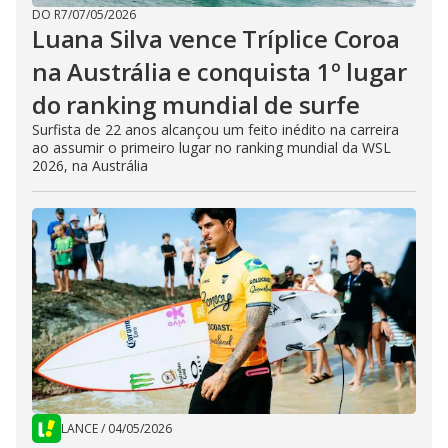
DO R7
/
07/05/2026
Luana Silva vence Tríplice Coroa
na Austrália e conquista 1º lugar
do ranking mundial de surfe
Surfista de 22 anos alcançou um feito inédito na carreira
ao assumir o primeiro lugar no ranking mundial da WSL
2026, na Austrália
LANCE
/
04/05/2026