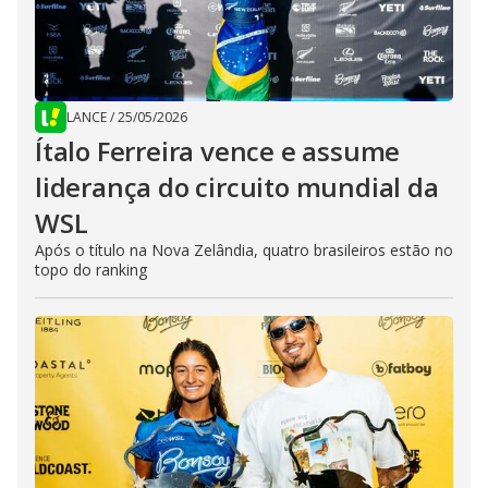
LANCE
/
25/05/2026
Ítalo Ferreira vence e assume
liderança do circuito mundial da
WSL
Após o título na Nova Zelândia, quatro brasileiros estão no
topo do ranking