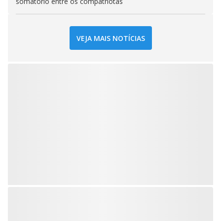
somatório entre os compatriotas
VEJA MAIS NOTÍCIAS