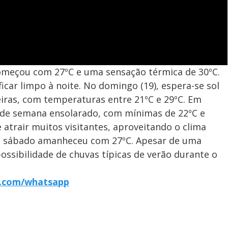
começou com 27ºC e uma sensação térmica de 30ºC.
car limpo à noite. No domingo (19), espera-se sol
ras, com temperaturas entre 21ºC e 29ºC. Em
al de semana ensolarado, com mínimas de 22ºC e
 atrair muitos visitantes, aproveitando o clima
, o sábado amanheceu com 27ºC. Apesar de uma
ossibilidade de chuvas típicas de verão durante o
r7.com/whatsapp