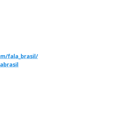
m/fala_brasil/
abrasil