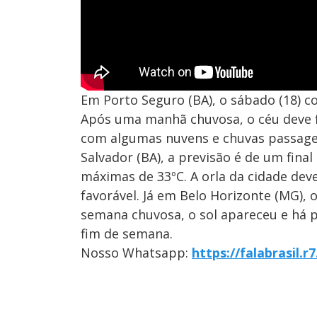
Em Porto Seguro (BA), o sábado (18) 
Após uma manhã chuvosa, o céu deve fi
com algumas nuvens e chuvas passagei
Salvador (BA), a previsão é de um fin
máximas de 33ºC. A orla da cidade deve
favorável. Já em Belo Horizonte (MG)
semana chuvosa, o sol apareceu e há p
fim de semana.
Nosso Whatsapp:
https://falabrasil.