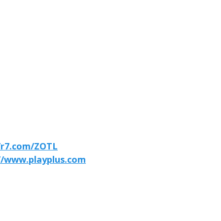
//r7.com/ZOTL
//www.playplus.com