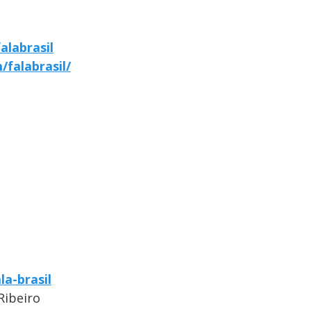
alabrasil
falabrasil/
la-brasil
Ribeiro