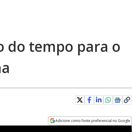
ão do tempo para o
na
Adicione como fonte preferencial no Google
Opens in new window