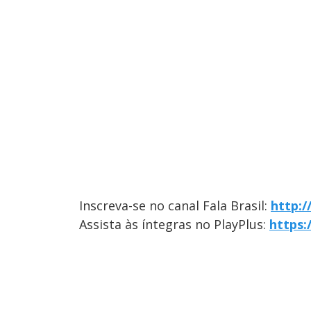
Inscreva-se no canal Fala Brasil:
http:
Assista às íntegras no PlayPlus:
https: