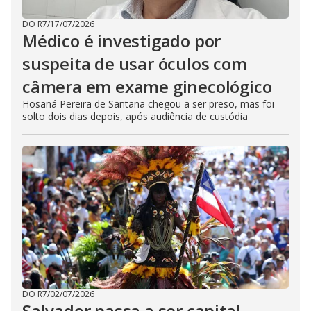
DO R7
/
17/07/2026
Médico é investigado por
suspeita de usar óculos com
câmera em exame ginecológico
Hosaná Pereira de Santana chegou a ser preso, mas foi
solto dois dias depois, após audiência de custódia
DO R7
/
02/07/2026
Salvador passa a ser capital