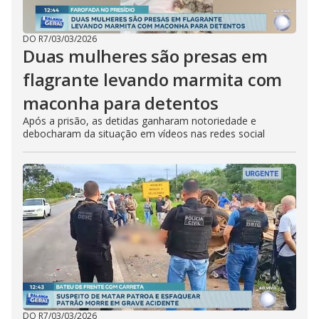
DO R7
/
03/03/2026
Duas mulheres são presas em
flagrante levando marmita com
maconha para detentos
Após a prisão, as detidas ganharam notoriedade e
debocharam da situação em vídeos nas redes social
DO R7
/
03/03/2026