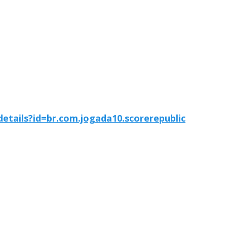
details?id=br.com.jogada10.scorerepublic