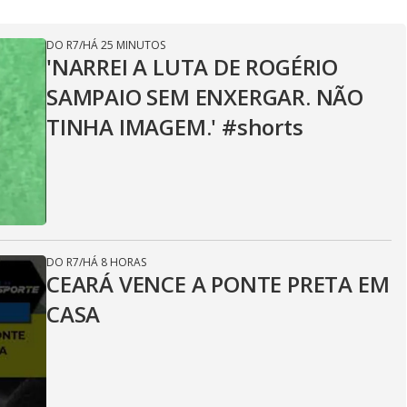
DO R7
/
HÁ 25 MINUTOS
'NARREI A LUTA DE ROGÉRIO
SAMPAIO SEM ENXERGAR. NÃO
TINHA IMAGEM.' #shorts
DO R7
/
HÁ 8 HORAS
CEARÁ VENCE A PONTE PRETA EM
CASA