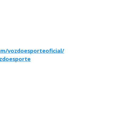
m/vozdoesporteoficial/
zdoesporte