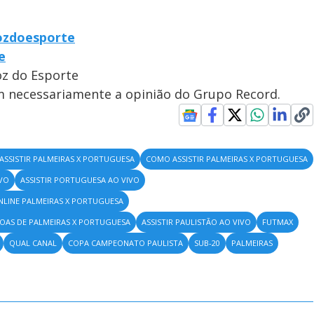
ozdoesporte
e
oz do Esporte
em necessariamente a opinião do Grupo Record.
ASSISTIR PALMEIRAS X PORTUGUESA
COMO ASSISTIR PALMEIRAS X PORTUGUESA
IVO
ASSISTIR PORTUGUESA AO VIVO
ONLINE PALMEIRAS X PORTUGUESA
OAS DE PALMEIRAS X PORTUGUESA
ASSISTIR PAULISTÃO AO VIVO
FUTMAX
QUAL CANAL
COPA CAMPEONATO PAULISTA
SUB-20
PALMEIRAS