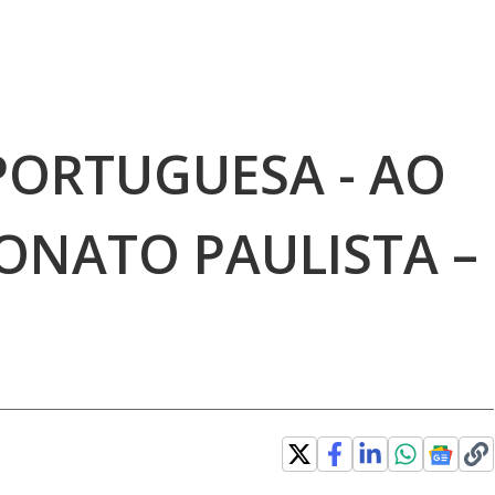
PORTUGUESA - AO
ONATO PAULISTA –