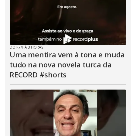
DO R7
/
HÁ 3 HORAS
Uma mentira vem à tona e muda
tudo na nova novela turca da
RECORD #shorts