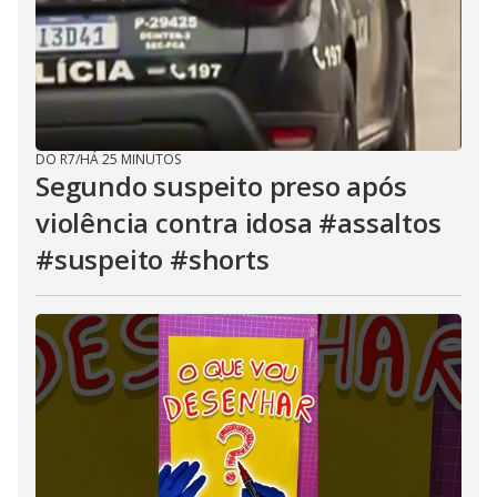
DO R7
/
HÁ 25 MINUTOS
Segundo suspeito preso após
violência contra idosa #assaltos
#suspeito #shorts