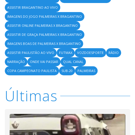
ASSISTIR BRAGANTINO AO VIVO
IMAGENS DO JOGO PALMEIRAS X BRAGANTINO
ASSISTIR ONLINE PALMEIRAS X BRAGANTINO
ASSISTIR DE GRAÇA PALMEIRAS X BRAGANTINO
IMAGENS BOAS DE PALMEIRAS X BRAGANTINO
ASSISTIR PAULISTÃO AO VIVO
FUTMAX
VOZDOESPORTE
RÁDIO
NARRAÇÃO
ONDE VAI PASSAR
QUAL CANAL
COPA CAMPEONATO PAULISTA
SUB-20
PALMEIRAS
Últimas