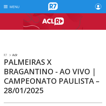
MENU
R7
Aclr
PALMEIRAS X
BRAGANTINO - AO VIVO |
CAMPEONATO PAULISTA –
28/01/2025