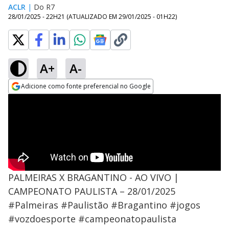
ACLR
|
Do R7
28/01/2025 - 22H21
(ATUALIZADO EM
29/01/2025 - 01H22
)
A+
A-
Adicione como fonte preferencial no Google
Opens in new window
PALMEIRAS X BRAGANTINO - AO VIVO |
CAMPEONATO PAULISTA – 28/01/2025
#Palmeiras #Paulistão #Bragantino #jogos
#vozdoesporte #campeonatopaulista