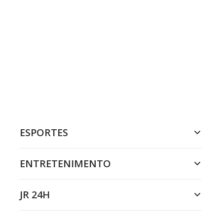
ESPORTES
ENTRETENIMENTO
JR 24H