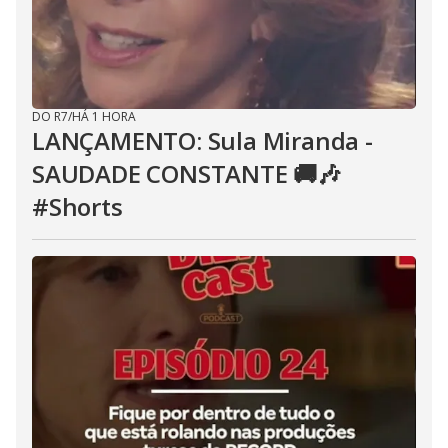
DO R7
/
HÁ 1 HORA
LANÇAMENTO: Sula Miranda -
SAUDADE CONSTANTE 🚚🎶
#Shorts