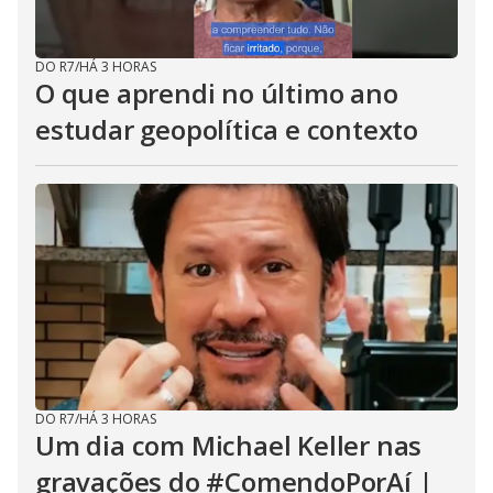
DO R7
/
HÁ 3 HORAS
O que aprendi no último ano
estudar geopolítica e contexto
DO R7
/
HÁ 3 HORAS
Um dia com Michael Keller nas
gravações do #ComendoPorAí |