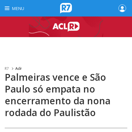
MENU
R7
Aclr
Palmeiras vence e São
Paulo só empata no
encerramento da nona
rodada do Paulistão