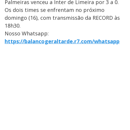
Palmeiras venceu a Inter de Limeira por 3 a 0.
Os dois times se enfrentam no próximo
domingo (16), com transmissão da RECORD às
18h30.
Nosso Whatsapp:
https://balancogeraltarde.r7.com/whatsapp