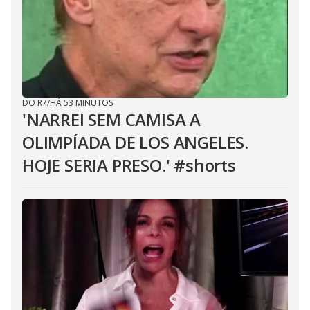
DO R7
/
HÁ 53 MINUTOS
'NARREI SEM CAMISA A
OLIMPÍADA DE LOS ANGELES.
HOJE SERIA PRESO.' #shorts