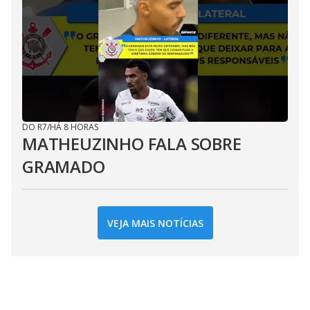
DO R7
/
HÁ 8 HORAS
MATHEUZINHO FALA SOBRE
GRAMADO
VEJA MAIS NOTÍCIAS