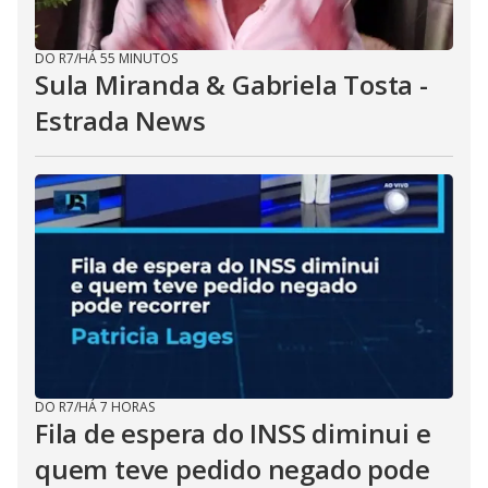
DO R7
/
HÁ 55 MINUTOS
Sula Miranda & Gabriela Tosta -
Estrada News
DO R7
/
HÁ 7 HORAS
Fila de espera do INSS diminui e
quem teve pedido negado pode