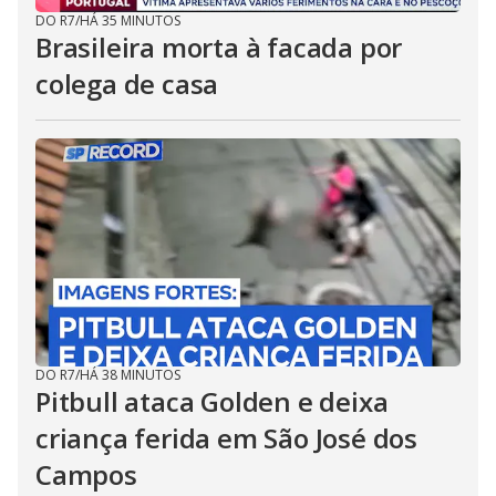
DO R7
/
HÁ 35 MINUTOS
Brasileira morta à facada por
colega de casa
DO R7
/
HÁ 38 MINUTOS
Pitbull ataca Golden e deixa
criança ferida em São José dos
Campos