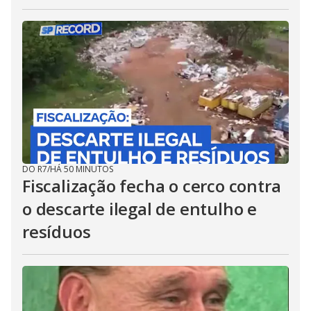
DO R7
/
HÁ 50 MINUTOS
Fiscalização fecha o cerco contra
o descarte ilegal de entulho e
resíduos