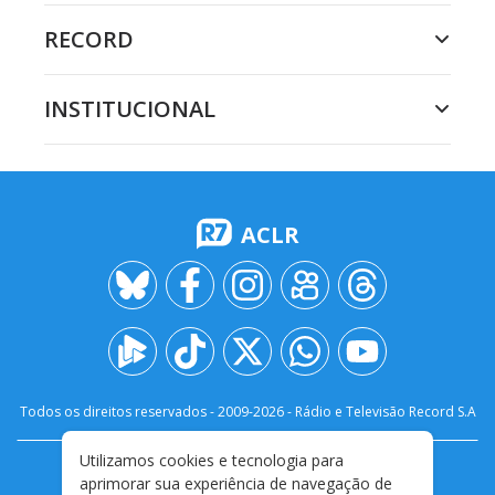
RECORD
INSTITUCIONAL
ACLR
Todos os direitos reservados - 2009-
2026
- Rádio e Televisão Record S.A
Utilizamos cookies e tecnologia para
CARREIRA
FALE CONOSCO
PRIVACIDADE
aprimorar sua experiência de navegação de