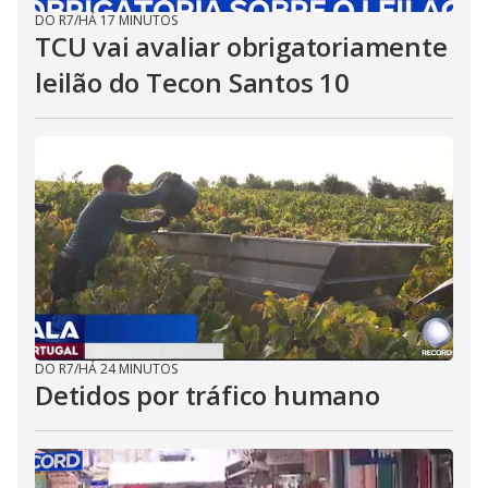
DO R7
/
HÁ 17 MINUTOS
TCU vai avaliar obrigatoriamente
leilão do Tecon Santos 10
DO R7
/
HÁ 24 MINUTOS
Detidos por tráfico humano