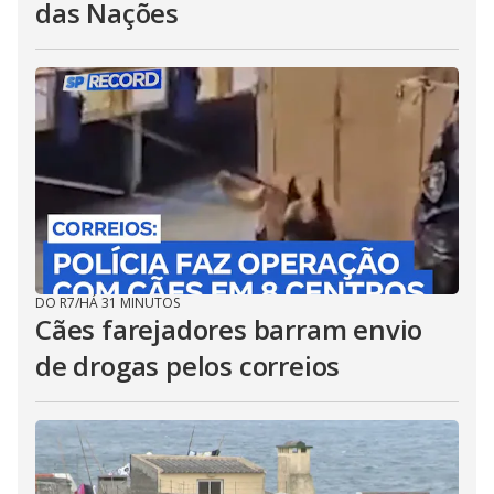
das Nações
DO R7
/
HÁ 31 MINUTOS
Cães farejadores barram envio
de drogas pelos correios