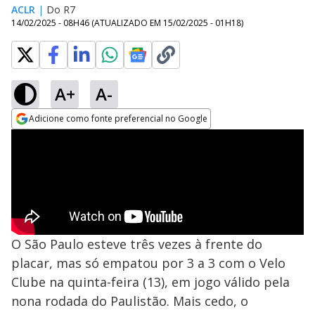
ACLR
|
Do R7
14/02/2025 - 08H46
(ATUALIZADO EM
15/02/2025 - 01H18
)
A+
A-
Adicione como fonte preferencial no Google
Opens in new window
O São Paulo esteve três vezes à frente do
placar, mas só empatou por 3 a 3 com o Velo
Clube na quinta-feira (13), em jogo válido pela
nona rodada do Paulistão. Mais cedo, o