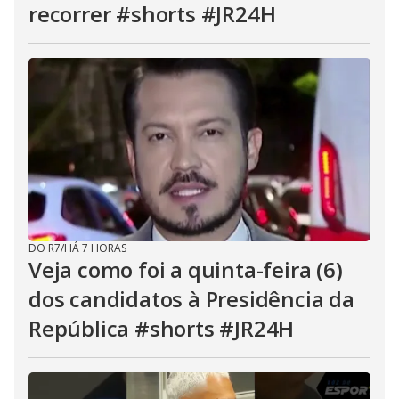
recorrer #shorts #JR24H
DO R7
/
HÁ 7 HORAS
Veja como foi a quinta-feira (6)
dos candidatos à Presidência da
República #shorts #JR24H