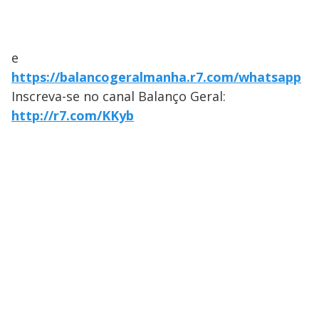
e
https://balancogeralmanha.r7.com/whatsapp
Inscreva-se no canal Balanço Geral:
http://r7.com/KKyb