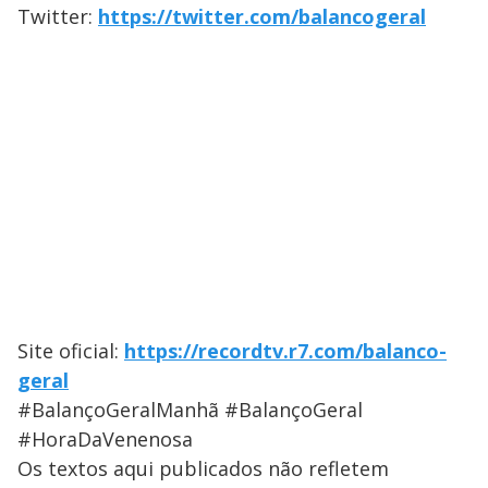
Twitter:
https://twitter.com/balancogeral
Site oficial:
https://recordtv.r7.com/balanco-
geral
#BalançoGeralManhã #BalançoGeral
#HoraDaVenenosa
Os textos aqui publicados não refletem