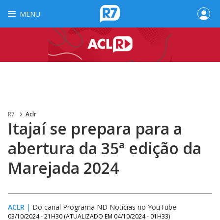
MENU
R7
Aclr
Itajaí se prepara para a
abertura da 35ª edição da
Marejada 2024
ACLR
|
Do canal Programa ND Notícias no YouTube
03/10/2024 - 21H30
(ATUALIZADO EM
04/10/2024 - 01H33
)