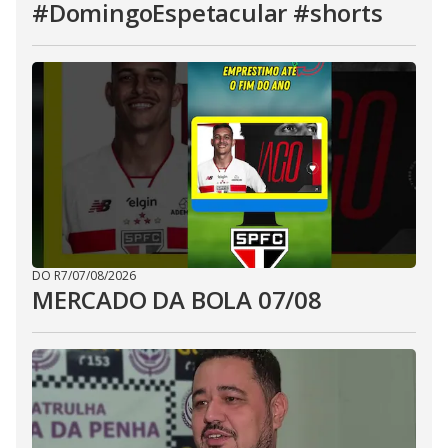
#DomingoEspetacular #shorts
DO R7
/
07/08/2026
MERCADO DA BOLA 07/08