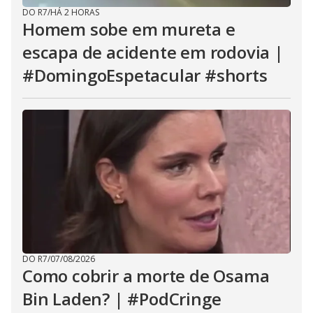
DO R7
/
HÁ 2 HORAS
Homem sobe em mureta e
escapa de acidente em rodovia |
#DomingoEspetacular #shorts
DO R7
/
07/08/2026
Como cobrir a morte de Osama
Bin Laden? | #PodCringe