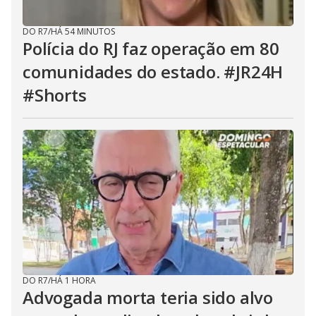
DO R7
/
HÁ 54 MINUTOS
Polícia do RJ faz operação em 80
comunidades do estado. #JR24H
#Shorts
DO R7
/
HÁ 1 HORA
Advogada morta teria sido alvo