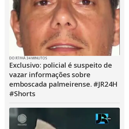
DO R7
/
HÁ 34 MINUTOS
Exclusivo: policial é suspeito de
vazar informações sobre
emboscada palmeirense. #JR24H
#Shorts