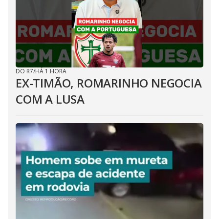
DO R7
/
HÁ 1 HORA
EX-TIMÃO, ROMARINHO NEGOCIA
COM A LUSA