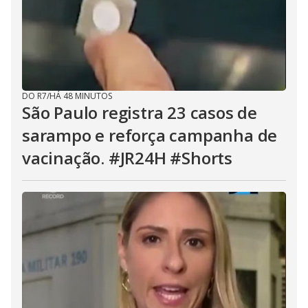
DO R7
/
HÁ 48 MINUTOS
São Paulo registra 23 casos de
sarampo e reforça campanha de
vacinação. #JR24H #Shorts