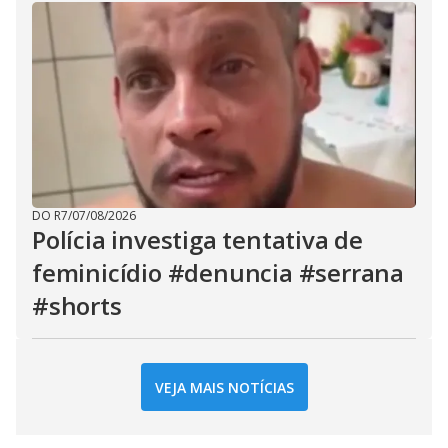
DO R7
/
07/08/2026
Polícia investiga tentativa de
feminicídio #denuncia #serrana
#shorts
VEJA MAIS NOTÍCIAS