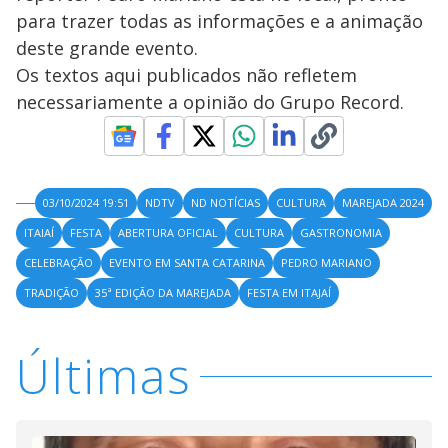
para trazer todas as informações e a animação
deste grande evento.
Os textos aqui publicados não refletem
necessariamente a opinião do Grupo Record.
03/10/2024 19:51
NDTV
ND NOTÍCIAS
CULTURA
MAREJADA 2024
ITAIAÍ
FESTA
ABERTURA OFICIAL
CULTURA
GASTRONOMIA
CELEBRAÇÃO
EVENTO EM SANTA CATARINA
PEDRO MARIANO
TRADIÇÃO
35ª EDIÇÃO DA MAREJADA
FESTA EM ITAJAÍ
Últimas