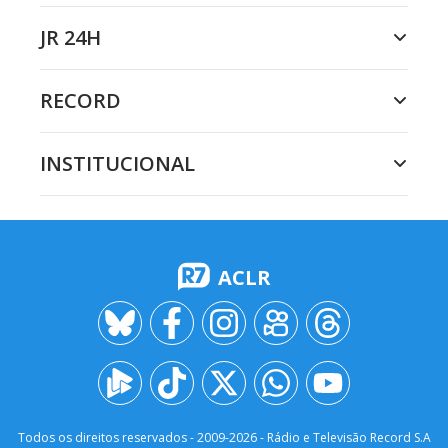
JR 24H
RECORD
INSTITUCIONAL
ACLR
Todos os direitos reservados - 2009-
2026
- Rádio e Televisão Record S.A