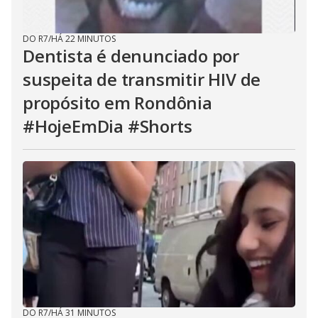
DO R7
/
HÁ 22 MINUTOS
Dentista é denunciado por
suspeita de transmitir HIV de
propósito em Rondônia
#HojeEmDia #Shorts
DO R7
/
HÁ 31 MINUTOS