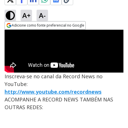
A+
A-
Adicione como fonte preferencial no Google
Opens in new window
Inscreva-se no canal da Record News no
YouTube:
http://www.youtube.com/recordnews
ACOMPANHE A RECORD NEWS TAMBÉM NAS
OUTRAS REDES: