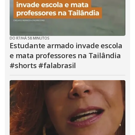
DO R7
/
HÁ 58 MINUTOS
Estudante armado invade escola
e mata professores na Tailândia
#shorts #falabrasil