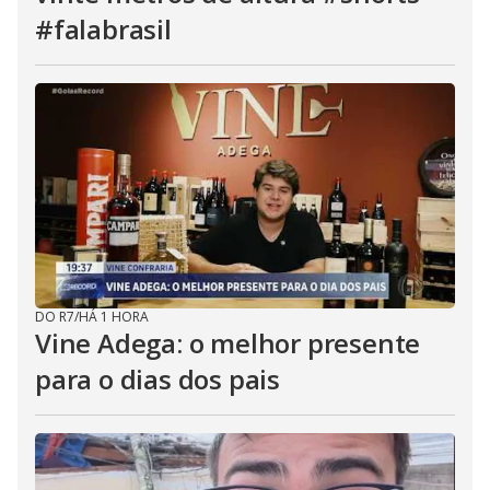
#falabrasil
DO R7
/
HÁ 1 HORA
Vine Adega: o melhor presente
para o dias dos pais