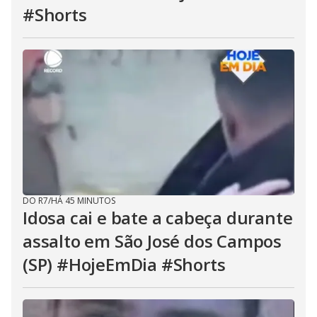
#Shorts
DO R7
/
HÁ 45 MINUTOS
Idosa cai e bate a cabeça durante
assalto em São José dos Campos
(SP) #HojeEmDia #Shorts