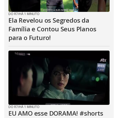
DO R7
/
HÁ 1 MINUTO
Ela Revelou os Segredos da
Família e Contou Seus Planos
para o Futuro!
DO R7
/
HÁ 1 MINUTO
EU AMO esse DORAMA! #shorts