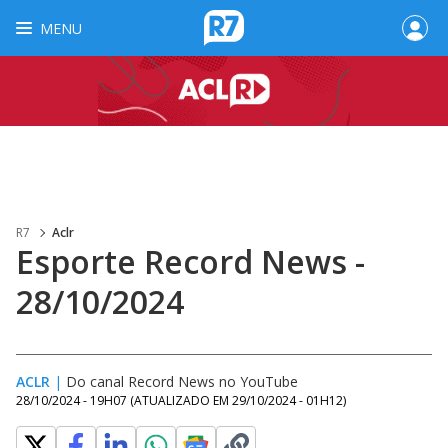
MENU
R7
Aclr
Esporte Record News -
28/10/2024
ACLR
|
Do canal Record News no YouTube
28/10/2024 - 19H07
(ATUALIZADO EM
29/10/2024 - 01H12
)