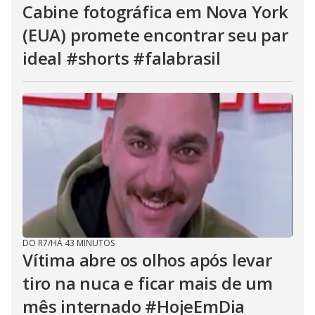
Cabine fotográfica em Nova York
(EUA) promete encontrar seu par
ideal #shorts #falabrasil
DO R7
/
HÁ 43 MINUTOS
Vítima abre os olhos após levar
tiro na nuca e ficar mais de um
mês internado #HojeEmDia