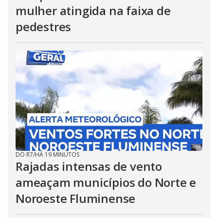
mulher atingida na faixa de
pedestres
DO R7
/
HÁ 19 MINUTOS
Rajadas intensas de vento
ameaçam municípios do Norte e
Noroeste Fluminense