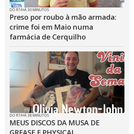
DO R7
/
HÁ 30 MINUTOS
Preso por roubo à mão armada:
crime foi em Maio numa
farmácia de Cerquilho
DO R7
/
HÁ 38 MINUTOS
MEUS DISCOS DA MUSA DE
GREASE E PHYSICAL