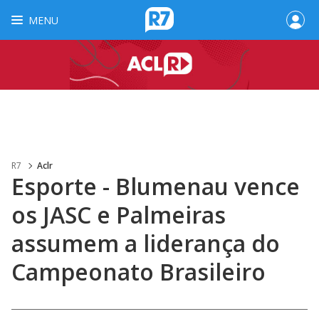
MENU
R7
Aclr
Esporte - Blumenau vence
os JASC e Palmeiras
assumem a liderança do
Campeonato Brasileiro