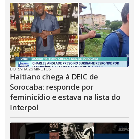
DO R7
/
HÁ 26 MINUTOS
Haitiano chega à DEIC de
Sorocaba: responde por
feminicídio e estava na lista do
Interpol