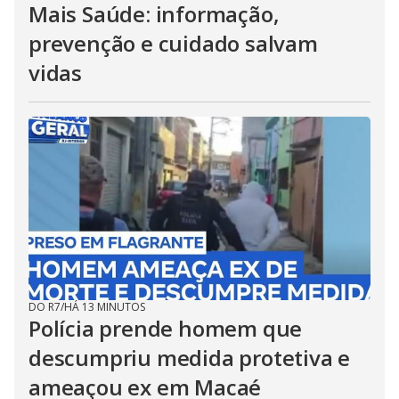
Mais Saúde: informação,
prevenção e cuidado salvam
vidas
DO R7
/
HÁ 13 MINUTOS
Polícia prende homem que
descumpriu medida protetiva e
ameaçou ex em Macaé