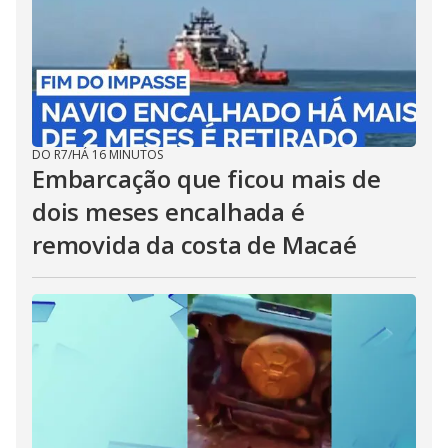
DO R7
/
HÁ 16 MINUTOS
Embarcação que ficou mais de
dois meses encalhada é
removida da costa de Macaé