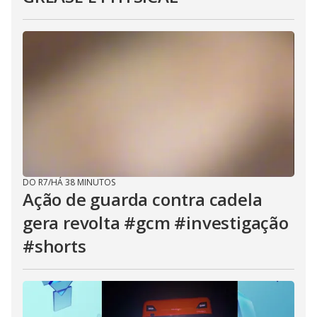
DO R7
/
HÁ 38 MINUTOS
Ação de guarda contra cadela
gera revolta #gcm #investigação
#shorts