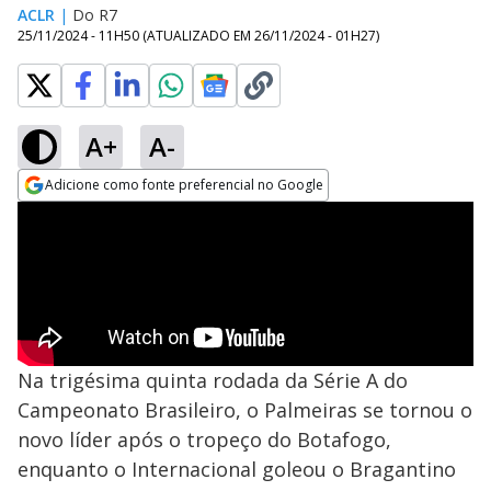
ACLR
|
Do R7
25/11/2024 - 11H50
(ATUALIZADO EM
26/11/2024 - 01H27
)
A+
A-
Adicione como fonte preferencial no Google
Opens in new window
Na trigésima quinta rodada da Série A do
Campeonato Brasileiro, o Palmeiras se tornou o
novo líder após o tropeço do Botafogo,
enquanto o Internacional goleou o Bragantino