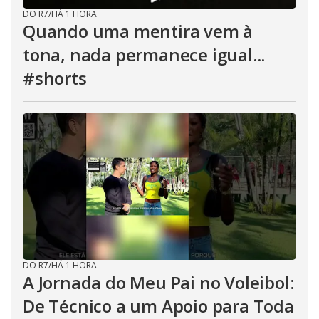
DO R7
/
HÁ 1 HORA
Quando uma mentira vem à
tona, nada permanece igual...
#shorts
DO R7
/
HÁ 1 HORA
A Jornada do Meu Pai no Voleibol:
De Técnico a um Apoio para Toda