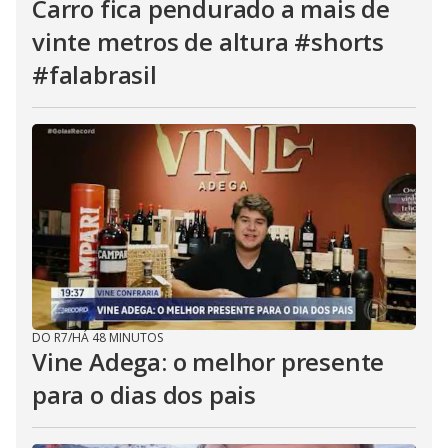
Carro fica pendurado a mais de
vinte metros de altura #shorts
#falabrasil
DO R7
/
HÁ 48 MINUTOS
Vine Adega: o melhor presente
para o dias dos pais