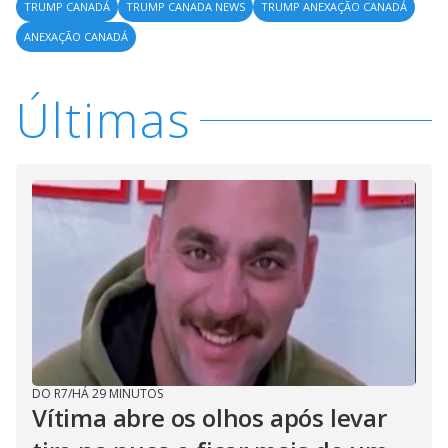
TRUMP CANADÁ
TRUMP CANADA NEWS
TRUMP ANEXAÇÃO CANADÁ
ANEXAÇÃO CANADÁ
Últimas
DO R7
/
HÁ 29 MINUTOS
Vítima abre os olhos após levar