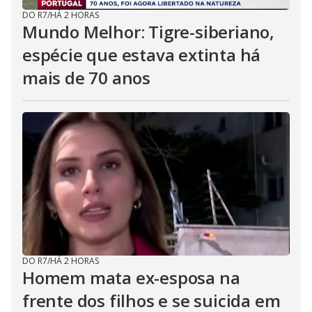
DO R7
/
HÁ 2 HORAS
Mundo Melhor: Tigre-siberiano,
espécie que estava extinta há
mais de 70 anos
DO R7
/
HÁ 2 HORAS
Homem mata ex-esposa na
frente dos filhos e se suicida em