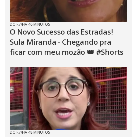
DO R7
/
HÁ 46 MINUTOS
O Novo Sucesso das Estradas!
Sula Miranda - Chegando pra
ficar com meu mozão 👑 #Shorts
DO R7
/
HÁ 48 MINUTOS