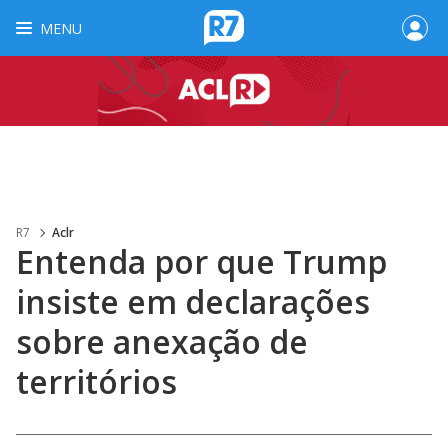
MENU
R7
Aclr
Entenda por que Trump
insiste em declarações
sobre anexação de
territórios