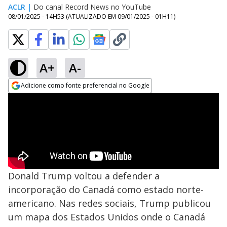
ACLR
|
Do canal Record News no YouTube
08/01/2025 - 14H53
(ATUALIZADO EM
09/01/2025 - 01H11
)
A+
A-
Adicione como fonte preferencial no Google
Opens in new window
Donald Trump voltou a defender a
incorporação do Canadá como estado norte-
americano. Nas redes sociais, Trump publicou
um mapa dos Estados Unidos onde o Canadá