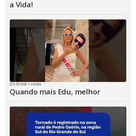
a Vida!
DO R7
/
HÁ 1 HORA
Quando mais Edu, melhor