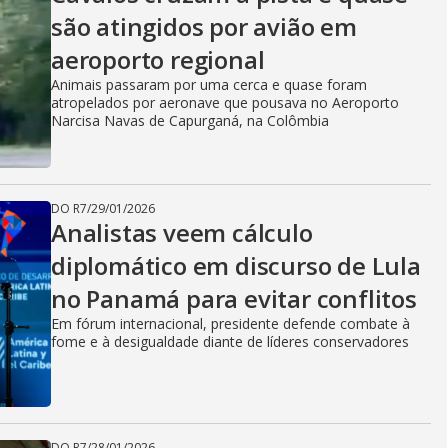
são atingidos por avião em
aeroporto regional
Animais passaram por uma cerca e quase foram
atropelados por aeronave que pousava no Aeroporto
Narcisa Navas de Capurganá, na Colômbia
DO R7
/
29/01/2026
Analistas veem cálculo
diplomático em discurso de Lula
no Panamá para evitar conflitos
Em fórum internacional, presidente defende combate à
fome e à desigualdade diante de líderes conservadores
DO R7
/
28/01/2026