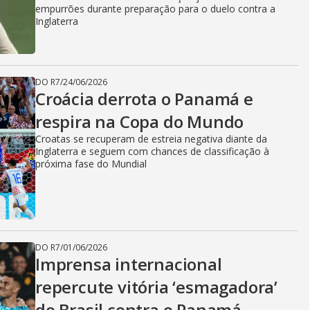
empurrões durante preparação para o duelo contra a
Inglaterra
DO R7
/
24/06/2026
Croácia derrota o Panamá e
respira na Copa do Mundo
Croatas se recuperam de estreia negativa diante da
Inglaterra e seguem com chances de classificação à
próxima fase do Mundial
DO R7
/
01/06/2026
Imprensa internacional
repercute vitória ‘esmagadora’
do Brasil contra o Panamá