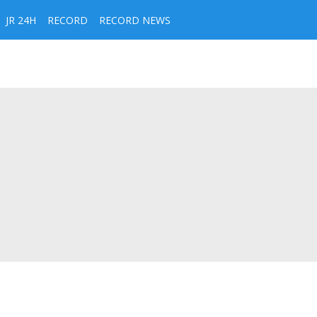
JR 24H
RECORD
RECORD NEWS