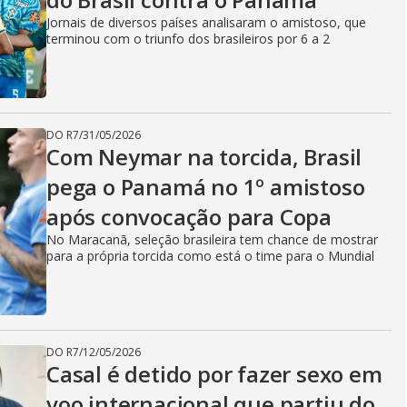
Jornais de diversos países analisaram o amistoso, que
terminou com o triunfo dos brasileiros por 6 a 2
DO R7
/
31/05/2026
Com Neymar na torcida, Brasil
pega o Panamá no 1º amistoso
após convocação para Copa
No Maracanã, seleção brasileira tem chance de mostrar
para a própria torcida como está o time para o Mundial
DO R7
/
12/05/2026
Casal é detido por fazer sexo em
voo internacional que partiu do