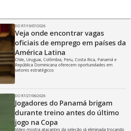
DO R7
/
10/07/2026
Veja onde encontrar vagas
oficiais de emprego em países da
América Latina
Chile, Uruguai, Colômbia, Peru, Costa Rica, Panamá e
República Dominicana oferecem oportunidades em
setores estratégicos
DO R7
/
27/06/2026
Jogadores do Panamá brigam
durante treino antes do último
jogo na Copa
Vídeo mostra atacantes da seleção já eliminada trocando