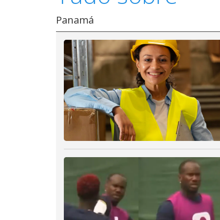
Panamá