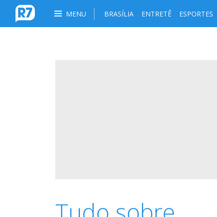
MENU
BRASÍLIA
ENTRETÊ
ESPORTES
Tudo sobre