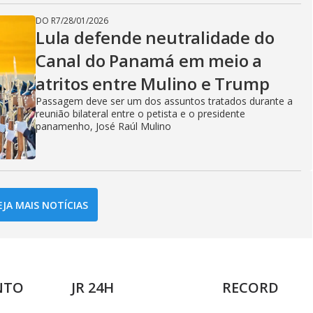
DO R7
/
28/01/2026
Lula defende neutralidade do
Canal do Panamá em meio a
atritos entre Mulino e Trump
Passagem deve ser um dos assuntos tratados durante a
reunião bilateral entre o petista e o presidente
panamenho, José Raúl Mulino
EJA MAIS NOTÍCIAS
NTO
JR 24H
RECORD