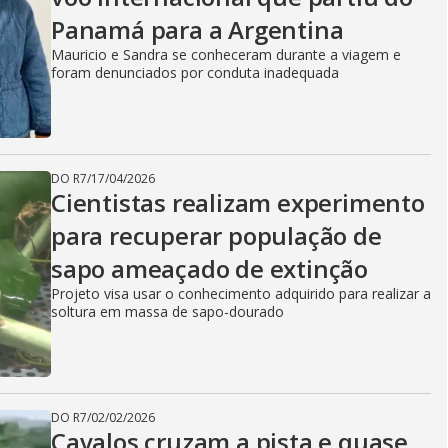
Panamá para a Argentina
Mauricio e Sandra se conheceram durante a viagem e
foram denunciados por conduta inadequada
DO R7
/
17/04/2026
Cientistas realizam experimento
para recuperar população de
sapo ameaçado de extinção
Projeto visa usar o conhecimento adquirido para realizar a
soltura em massa de sapo-dourado
DO R7
/
02/02/2026
Cavalos cruzam a pista e quase