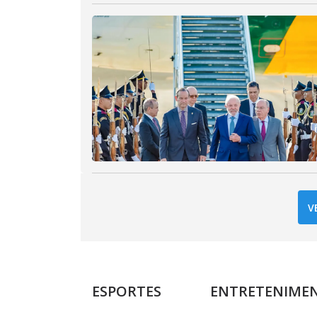
V
ESPORTES
ENTRETENIME