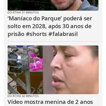
DO R7
/
HÁ 31 MINUTOS
‘Maníaco do Parque’ poderá ser
solto em 2028, após 30 anos de
prisão #shorts #falabrasil
DO R7
/
HÁ 42 MINUTOS
Vídeo mostra menina de 2 anos