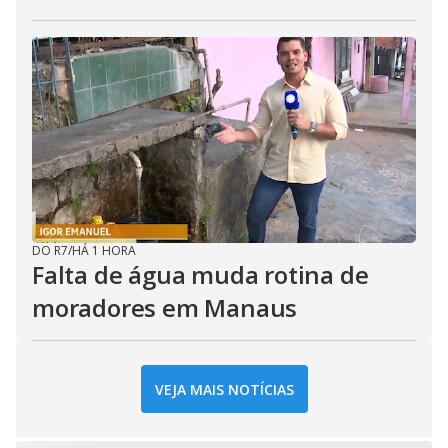
DO R7
/
HÁ 1 HORA
Falta de água muda rotina de
moradores em Manaus
VEJA MAIS NOTÍCIAS