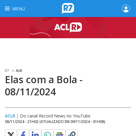
MENU
R7
Aclr
Elas com a Bola -
08/11/2024
ACLR
|
Do canal Record News no YouTube
08/11/2024 - 21H02
(ATUALIZADO EM
09/11/2024 - 01H08
)