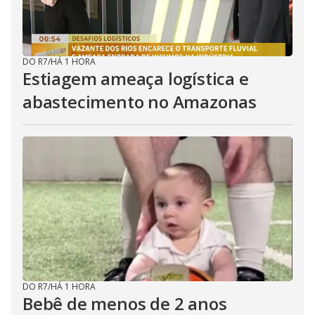
DO R7
/
HÁ 1 HORA
Estiagem ameaça logística e
abastecimento no Amazonas
DO R7
/
HÁ 1 HORA
Bebê de menos de 2 anos