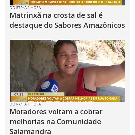
DO R7
/
HÁ 1 HORA
Matrinxã na crosta de sal é
destaque do Sabores Amazônicos
DO R7
/
HÁ 1 HORA
Moradores voltam a cobrar
melhorias na Comunidade
Salamandra