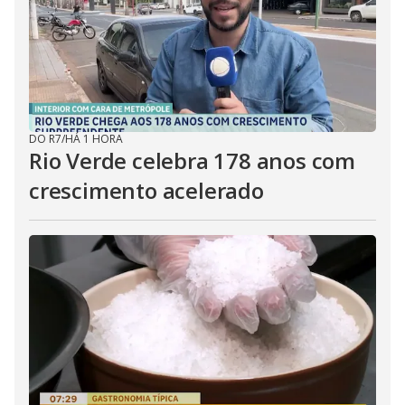
DO R7
/
HÁ 1 HORA
Rio Verde celebra 178 anos com
crescimento acelerado