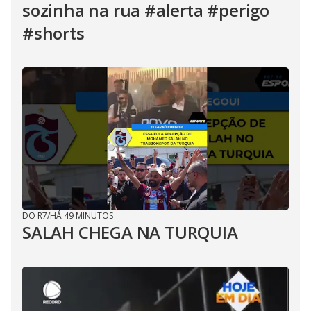
sozinha na rua #alerta #perigo
#shorts
DO R7
/
HÁ 49 MINUTOS
SALAH CHEGA NA TURQUIA