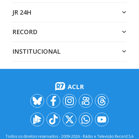
JR 24H
RECORD
INSTITUCIONAL
ACLR
Todos os direitos reservados - 2009-
2026
- Rádio e Televisão Record S.A