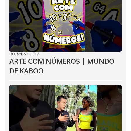
DO R7
/
HÁ 1 HORA
ARTE COM NÚMEROS | MUNDO
DE KABOO