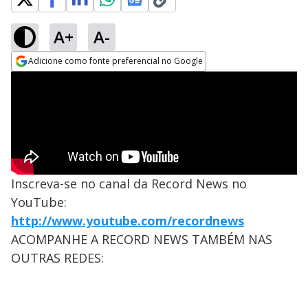
A+
A-
Adicione como fonte preferencial no Google
Opens in new window
Inscreva-se no canal da Record News no
YouTube:
http://www.youtube.com/recordnews
ACOMPANHE A RECORD NEWS TAMBÉM NAS
OUTRAS REDES: