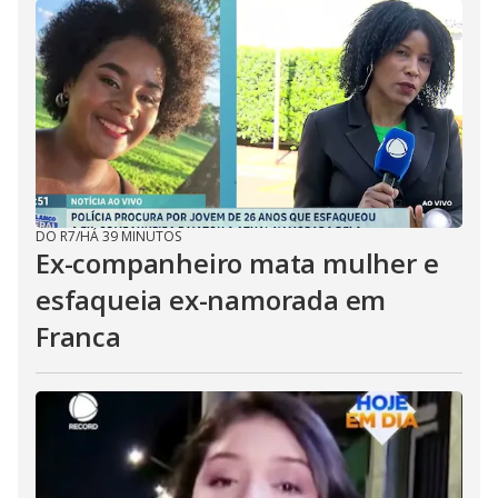
DO R7
/
HÁ 39 MINUTOS
Ex-companheiro mata mulher e
esfaqueia ex-namorada em
Franca