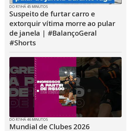
DO R7
/
HÁ 45 MINUTOS
Suspeito de furtar carro e
extorquir vítima morre ao pular
de janela | #BalançoGeral
#Shorts
DO R7
/
HÁ 46 MINUTOS
Mundial de Clubes 2026