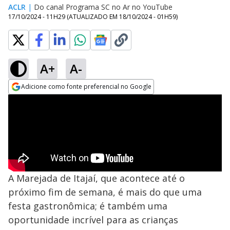
ACLR
|
Do canal Programa SC no Ar no YouTube
17/10/2024 - 11H29
(ATUALIZADO EM
18/10/2024 - 01H59
)
A+
A-
Adicione como fonte preferencial no Google
Opens in new window
A Marejada de Itajaí, que acontece até o
próximo fim de semana, é mais do que uma
festa gastronômica; é também uma
oportunidade incrível para as crianças