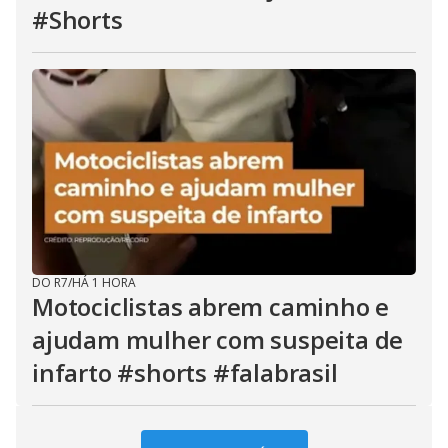
#Shorts
DO R7
/
HÁ 1 HORA
Motociclistas abrem caminho e
ajudam mulher com suspeita de
infarto #shorts #falabrasil