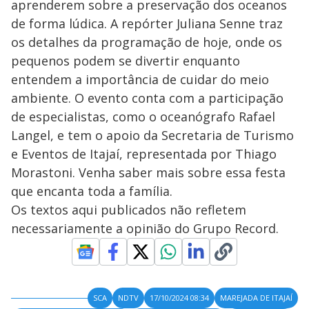
aprenderem sobre a preservação dos oceanos
de forma lúdica. A repórter Juliana Senne traz
os detalhes da programação de hoje, onde os
pequenos podem se divertir enquanto
entendem a importância de cuidar do meio
ambiente. O evento conta com a participação
de especialistas, como o oceanógrafo Rafael
Langel, e tem o apoio da Secretaria de Turismo
e Eventos de Itajaí, representada por Thiago
Morastoni. Venha saber mais sobre essa festa
que encanta toda a família.
Os textos aqui publicados não refletem
necessariamente a opinião do Grupo Record.
SCA
NDTV
17/10/2024 08:34
MAREJADA DE ITAJAÍ