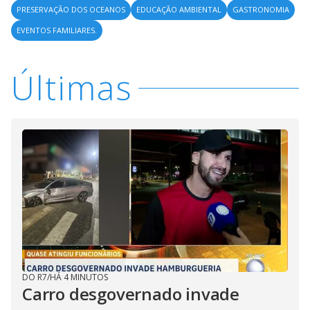
PRESERVAÇÃO DOS OCEANOS
EDUCAÇÃO AMBIENTAL
GASTRONOMIA
EVENTOS FAMILIARES.
Últimas
DO R7
/
HÁ 4 MINUTOS
Carro desgovernado invade