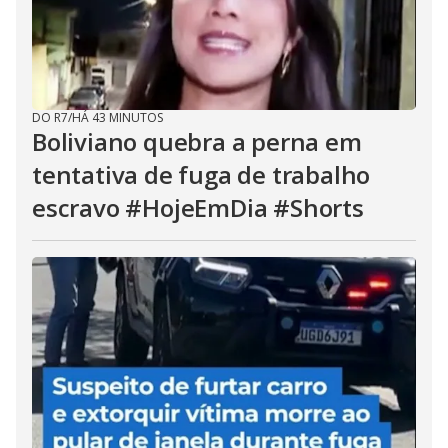
DO R7
/
HÁ 43 MINUTOS
Boliviano quebra a perna em
tentativa de fuga de trabalho
escravo #HojeEmDia #Shorts