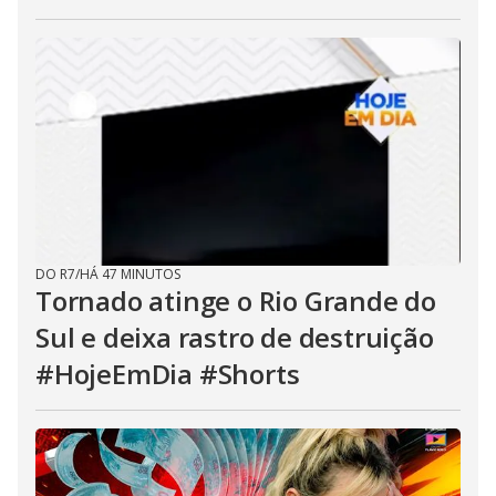
DO R7
/
HÁ 47 MINUTOS
Tornado atinge o Rio Grande do
Sul e deixa rastro de destruição
#HojeEmDia #Shorts