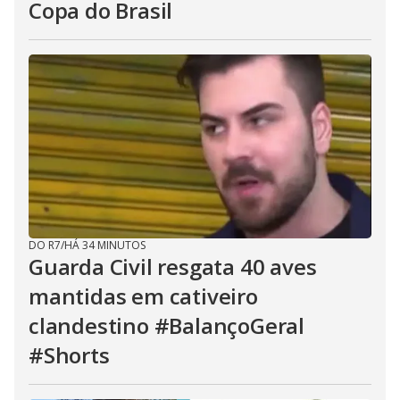
Copa do Brasil
DO R7
/
HÁ 34 MINUTOS
Guarda Civil resgata 40 aves
mantidas em cativeiro
clandestino #BalançoGeral
#Shorts