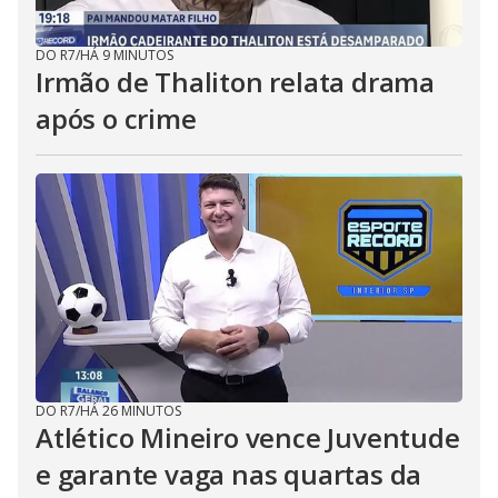
DO R7
/
HÁ 9 MINUTOS
Irmão de Thaliton relata drama
após o crime
DO R7
/
HÁ 26 MINUTOS
Atlético Mineiro vence Juventude
e garante vaga nas quartas da