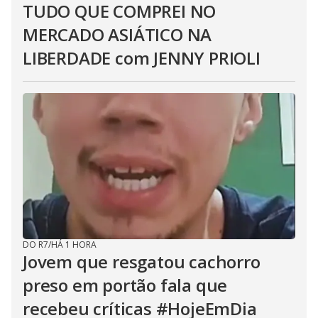
TUDO QUE COMPREI NO
MERCADO ASIÁTICO NA
LIBERDADE com JENNY PRIOLI
DO R7
/
HÁ 1 HORA
Jovem que resgatou cachorro
preso em portão fala que
recebeu críticas #HojeEmDia