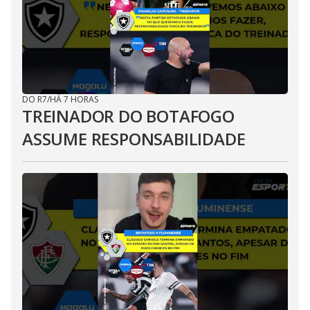
DO R7
/
HÁ 7 HORAS
TREINADOR DO BOTAFOGO
ASSUME RESPONSABILIDADE