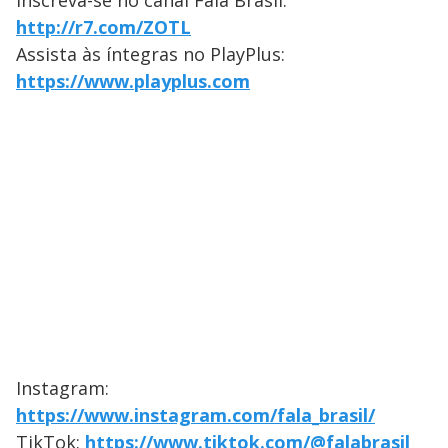
Inscreva-se no canal Fala Brasil:
http://r7.com/ZOTL
Assista às íntegras no PlayPlus:
https://www.playplus.com
Instagram:
https://www.instagram.com/fala_brasil/
TikTok:
https://www.tiktok.com/@falabrasil