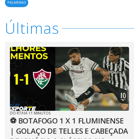
PALMEIRAS
Últimas
DO R7
/
HÁ 11 MINUTOS
⚽ BOTAFOGO 1 X 1 FLUMINENSE
| GOLAÇO DE TELLES E CABEÇADA