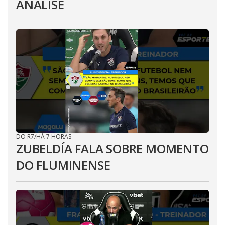
ANÁLISE
DO R7
/
HÁ 7 HORAS
ZUBELDÍA FALA SOBRE MOMENTO
DO FLUMINENSE