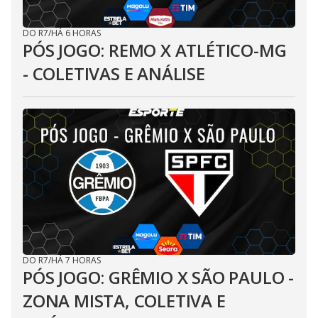
DO R7
/
HÁ 6 HORAS
PÓS JOGO: REMO X ATLÉTICO-MG
- COLETIVAS E ANÁLISE
DO R7
/
HÁ 7 HORAS
PÓS JOGO: GRÊMIO X SÃO PAULO -
ZONA MISTA, COLETIVA E