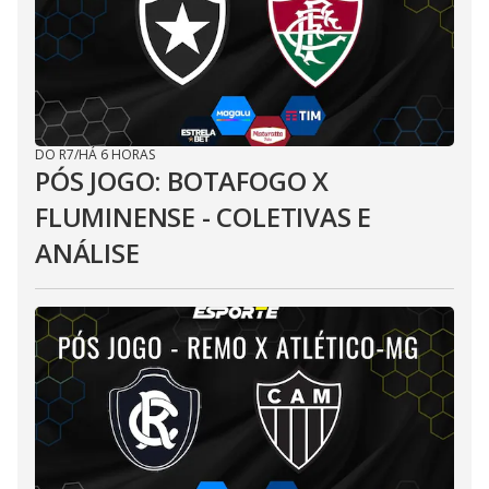
DO R7
/
HÁ 6 HORAS
PÓS JOGO: BOTAFOGO X
FLUMINENSE - COLETIVAS E
ANÁLISE