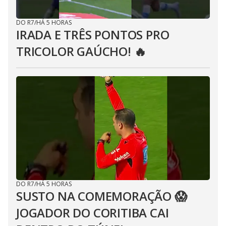
DO R7
/
HÁ 5 HORAS
IRADA E TRÊS PONTOS PRO
TRICOLOR GAÚCHO! 🔥
DO R7
/
HÁ 5 HORAS
SUSTO NA COMEMORAÇÃO 😱
JOGADOR DO CORITIBA CAI