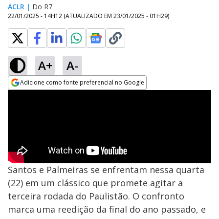
ACLR
|
Do R7
22/01/2025 - 14H12
(ATUALIZADO EM
23/01/2025 - 01H29
)
A+
A-
Adicione como fonte preferencial no Google
Opens in new window
Santos e Palmeiras se enfrentam nessa quarta
(22) em um clássico que promete agitar a
terceira rodada do Paulistão. O confronto
marca uma reedição da final do ano passado, e