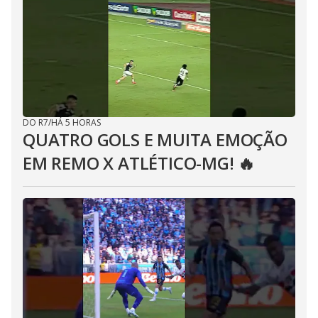
DO R7
/
HÁ 5 HORAS
QUATRO GOLS E MUITA EMOÇÃO
EM REMO X ATLÉTICO-MG! 🔥