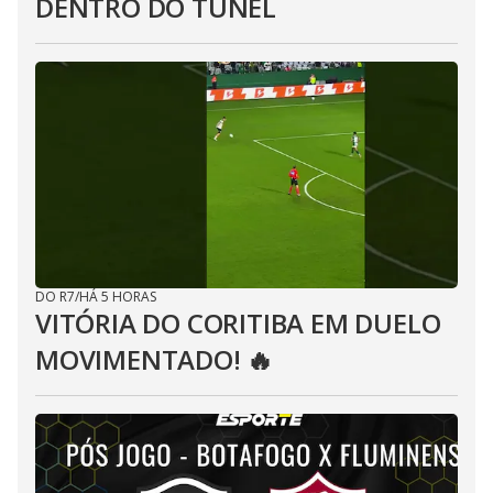
DENTRO DO TÚNEL
DO R7
/
HÁ 5 HORAS
VITÓRIA DO CORITIBA EM DUELO
MOVIMENTADO! 🔥