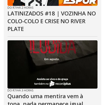
DO R7
/
HÁ 2 HORAS
LATINIZADOS #18 | VOZINHA NO
COLO-COLO E CRISE NO RIVER
PLATE
DO R7
/
HÁ 3 HORAS
Quando uma mentira vem à
tona, nada permanece igual...