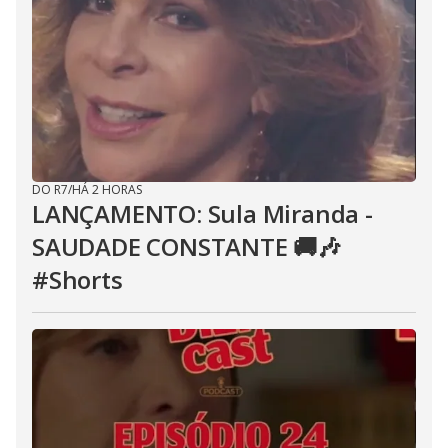
DO R7
/
HÁ 2 HORAS
LANÇAMENTO: Sula Miranda -
SAUDADE CONSTANTE 🚚🎶
#Shorts