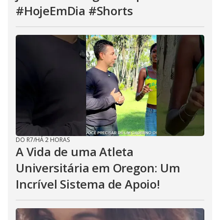
#HojeEmDia #Shorts
DO R7
/
HÁ 2 HORAS
A Vida de uma Atleta
Universitária em Oregon: Um
Incrível Sistema de Apoio!