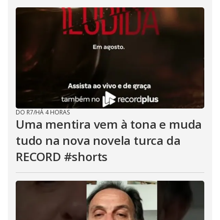
DO R7
/
HÁ 4 HORAS
Uma mentira vem à tona e muda
tudo na nova novela turca da
RECORD #shorts