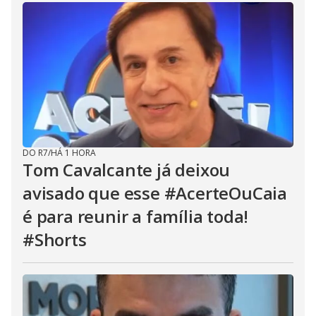
DO R7
/
HÁ 1 HORA
Tom Cavalcante já deixou
avisado que esse #AcerteOuCaia
é para reunir a família toda!
#Shorts