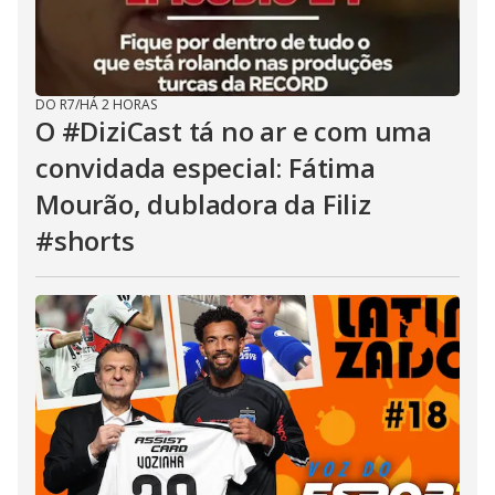
DO R7
/
HÁ 2 HORAS
O #DiziCast tá no ar e com uma
convidada especial: Fátima
Mourão, dubladora da Filiz
#shorts