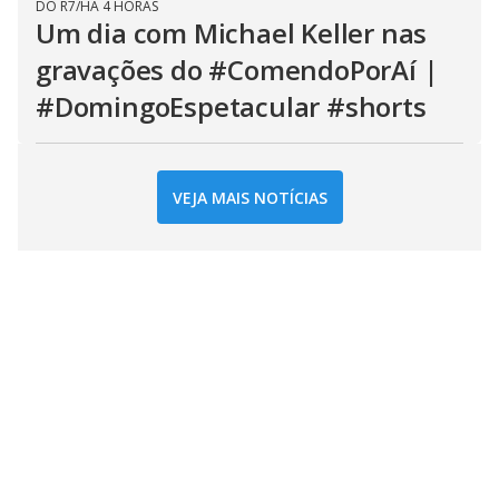
DO R7
/
HÁ 4 HORAS
Um dia com Michael Keller nas
gravações do #ComendoPorAí |
#DomingoEspetacular #shorts
VEJA MAIS NOTÍCIAS