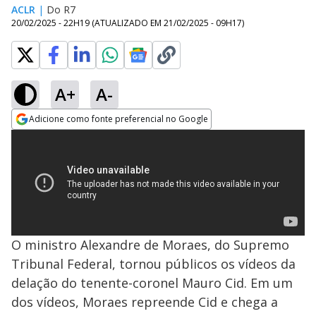
ACLR
|
Do R7
20/02/2025 - 22H19
(ATUALIZADO EM
21/02/2025 - 09H17
)
A+
A-
Adicione como fonte preferencial no Google
Opens in new window
O ministro Alexandre de Moraes, do Supremo
Tribunal Federal, tornou públicos os vídeos da
delação do tenente-coronel Mauro Cid. Em um
dos vídeos, Moraes repreende Cid e chega a