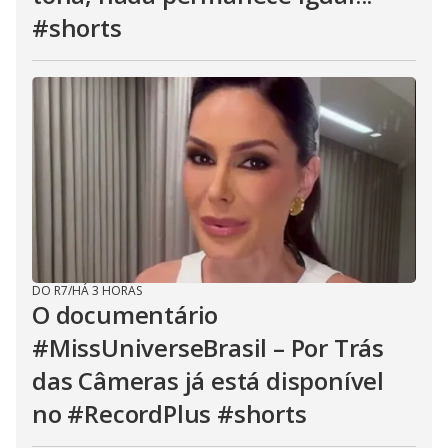
#shorts
DO R7
/
HÁ 3 HORAS
O documentário
#MissUniverseBrasil – Por Trás
das Câmeras já está disponível
no #RecordPlus #shorts