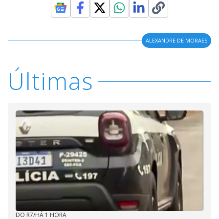
ALEXANDRE DE MORAES
Últimas
DO R7
/
HÁ 1 HORA