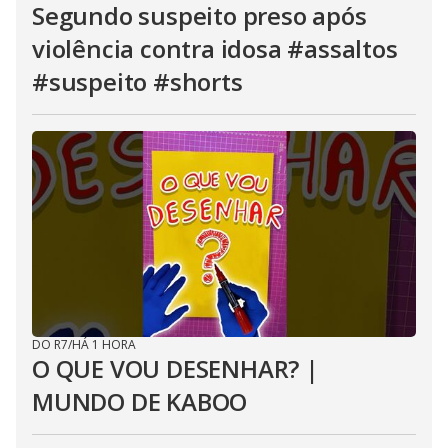
Segundo suspeito preso após
violência contra idosa #assaltos
#suspeito #shorts
DO R7
/
HÁ 1 HORA
O QUE VOU DESENHAR? |
MUNDO DE KABOO