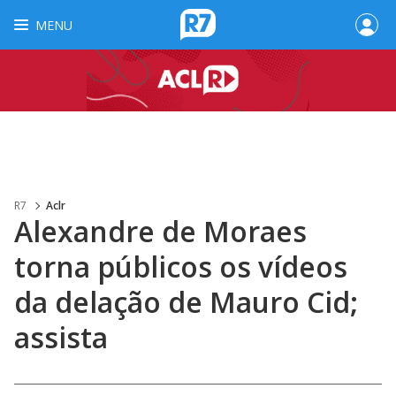
MENU
R7
Aclr
Alexandre de Moraes
torna públicos os vídeos
da delação de Mauro Cid;
assista