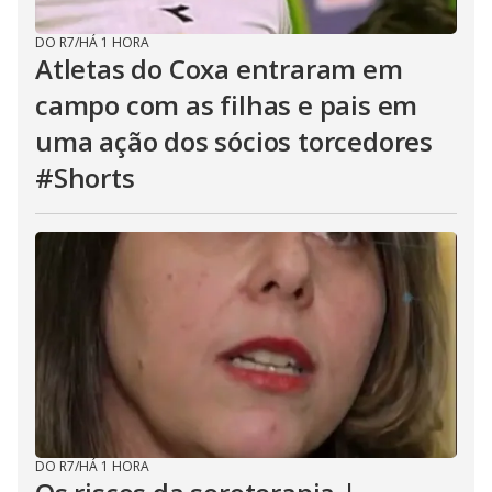
DO R7
/
HÁ 1 HORA
Atletas do Coxa entraram em
campo com as filhas e pais em
uma ação dos sócios torcedores
#Shorts
DO R7
/
HÁ 1 HORA