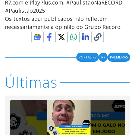
R7.com e PlayPlus.com. #PaulistãoNaRECORD
#Paulistão2025
Os textos aqui publicados não refletem
necessariamente a opinião do Grupo Record.
PORTAL R7
R7
PALMEIRAS
Últimas