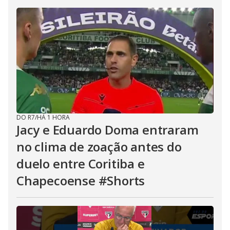
DO R7
/
HÁ 1 HORA
Jacy e Eduardo Doma entraram
no clima de zoação antes do
duelo entre Coritiba e
Chapecoense #Shorts