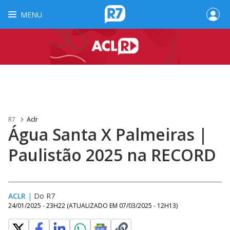
MENU
R7
Aclr
Água Santa X Palmeiras |
Paulistão 2025 na RECORD
ACLR
|
Do R7
24/01/2025 - 23H22
(ATUALIZADO EM
07/03/2025 - 12H13
)