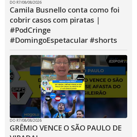
DO R7
/
08/08/2026
Camila Busnello conta como foi
cobrir casos com piratas |
#PodCringe
#DomingoEspetacular #shorts
DO R7
/
08/08/2026
GRÊMIO VENCE O SÃO PAULO DE