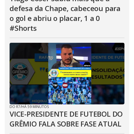
defesa da Chape, cabeceou para
o gol e abriu o placar, 1 a 0
#Shorts
DO R7
/
HÁ 59 MINUTOS
VICE-PRESIDENTE DE FUTEBOL DO
GRÊMIO FALA SOBRE FASE ATUAL