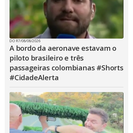
DO R7
/
08/08/2026
A bordo da aeronave estavam o
piloto brasileiro e três
passageiras colombianas #Shorts
#CidadeAlerta