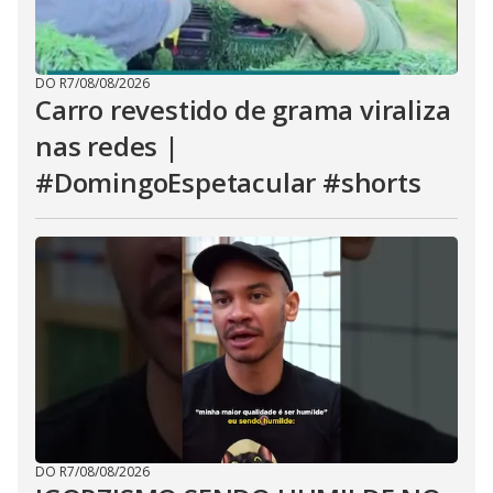
DO R7
/
08/08/2026
Carro revestido de grama viraliza
nas redes |
#DomingoEspetacular #shorts
DO R7
/
08/08/2026