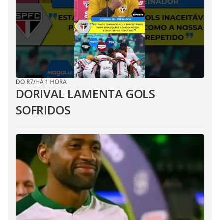
DO R7
/
HÁ 1 HORA
DORIVAL LAMENTA GOLS
SOFRIDOS