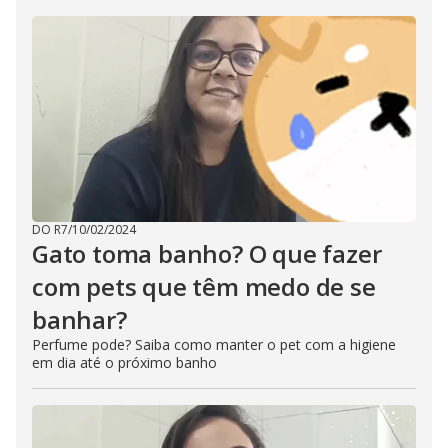
DO R7
/
10/02/2024
Gato toma banho? O que fazer
com pets que têm medo de se
banhar?
Perfume pode? Saiba como manter o pet com a higiene
em dia até o próximo banho