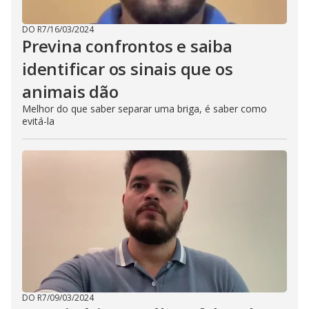
DO R7
/
16/03/2024
Previna confrontos e saiba
identificar os sinais que os
animais dão
Melhor do que saber separar uma briga, é saber como
evitá-la
DO R7
/
09/03/2024