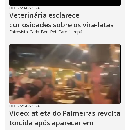
DO R7
/
23/02/2024
Veterinária esclarece
curiosidades sobre os vira-latas
Entrevista_Carla_Berl_Pet_Care_1_.mp4
DO R7
/
21/02/2024
Vídeo: atleta do Palmeiras revolta
torcida após aparecer em