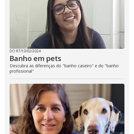
DO R7
/
10/02/2024
Banho em pets
Descubra as diferenças do "banho caseiro" e do "banho
profissional"