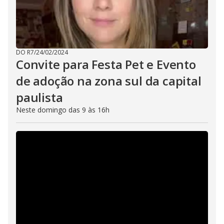
DO R7
/
24/02/2024
Convite para Festa Pet e Evento
de adoção na zona sul da capital
paulista
Neste domingo das 9 às 16h