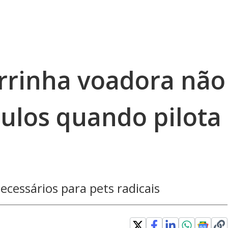
orrinha voadora não
culos quando pilota
cessários para pets radicais