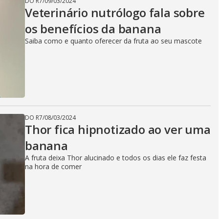
DO R7
/
09/03/2024
Veterinário nutrólogo fala sobre
os benefícios da banana
Saiba como e quanto oferecer da fruta ao seu mascote
DO R7
/
08/03/2024
Thor fica hipnotizado ao ver uma
banana
A fruta deixa Thor alucinado e todos os dias ele faz festa
na hora de comer