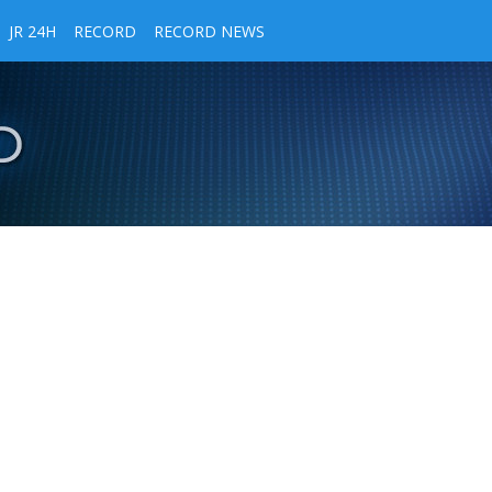
JR 24H
RECORD
RECORD NEWS