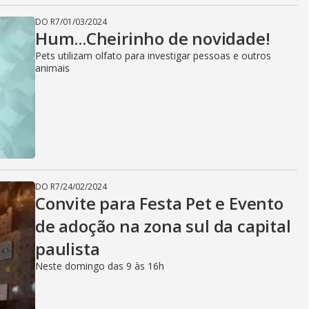
DO R7
/
01/03/2024
Hum...Cheirinho de novidade!
Pets utilizam olfato para investigar pessoas e outros
animais
DO R7
/
24/02/2024
Convite para Festa Pet e Evento
de adoção na zona sul da capital
paulista
Neste domingo das 9 às 16h