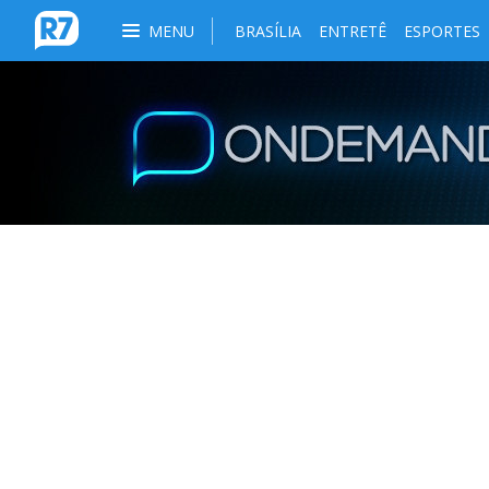
MENU
BRASÍLIA
ENTRETÊ
ESPORTES